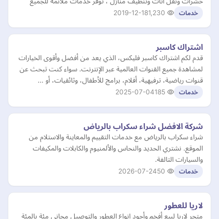
حشرات ونقل اثاث وتنظيف منازل ، توفر خدمات ملائمة للجميع
2019-12-18
1,230
خدمات
اشتراك كاسبر
قدم لكم اشتراك كاسبر فليكس، الذي يعد من أفضل وأقوى الخيارات
لمشاهدة جميع القنوات العالمية عبر الإنترنت. سواء كنت تبحث عن
قنوات رياضية، ترفيهية، أفلام، برامج للأطفال، وثائقيات، أو …
2025-07-04
185
خدمات
شركة الافضل شراء سكراب بالرياض
شراء سكراب بالرياض مع خدمات التقييم والمعاينة والاستلام من
الموقع. نشتري الحديد والنحاس والألمنيوم والكابلات والمكيفات
والسيارات التالفة.
2026-07-24
50
خدمات
لاريا للعطور
متجر لاريا لبيع أفخم وأجود انواع العطور والتوصيل مجاني مئة بالمئة