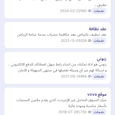
بطريق…
2024-02-22
560
خدمات
عقد نظافة
عقد تنظيف بالرياض عقد مكافحة حشرات خدمة متاحة الرياض
2023-12-05
526
خدمات
زبوني
زبوني هو اداة تمكنك من انشاء رابط سهل لعملائك للدفع الالكتروني ،
و ارسالة لهم عبر اي وسيلة تفضلها في منتهى السهولة و الامان
2021-06-14
964
خدمات
موقع vova
مركز التسوق الشامل عبر الإنترنت، الذي يقدم ملايين المنتجات
بأسعار مناسبة وجودة عالية
2018-07-28
1,750
خدمات