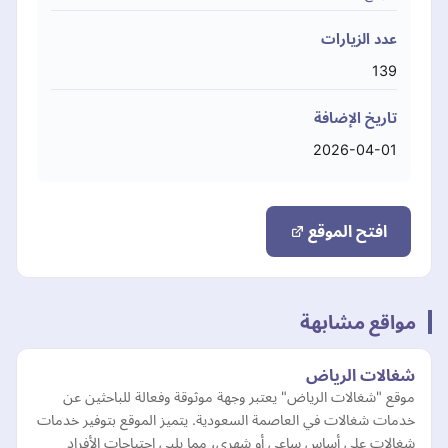
عدد الزيارات
139
تاريخ الإضافة
2026-04-01
افتح الموقع
مواقع مشابهة
شغالات الرياض
موقع "شغالات الرياض" يعتبر وجهة موثوقة وفعالة للباحثين عن
خدمات شغالات في العاصمة السعودية. يتميز الموقع بتوفير خدمات
شغالات على أساس ساعي أو شهري، مما يلبي احتياجات الأفراد