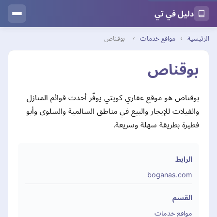
دليل في تي
الرئيسية
›
مواقع خدمات
›
بوقناص
بوقناص
بوقناص هو موقع عقاري كويتي يوفّر أحدث قوائم المنازل
والفيلات للإيجار والبيع في مناطق السالمية والسلوى وأبو
فطيرة بطريقة سهلة وسريعة.
الرابط
boganas.com
القسم
مواقع خدمات