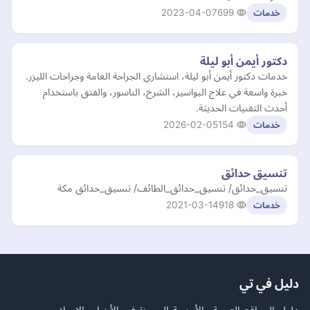
2023-04-07
699
خدمات
دكتور أيمن أبو ليلة
خدمات دكتور أيمن أبو ليلة، استشاري الجراحة العامة وجراحات الليزر.
خبرة واسعة في علاج البواسير، الشرخ، الناسور، والفتق باستخدام
أحدث التقنيات الحديثة.
2026-02-05
154
خدمات
تنسيق حدائق
تنسيق_حدائق/ تنسيق_حدائق_الطائف/ تنسيق_حدائق مكة
2021-03-14
918
خدمات
دليل في تي