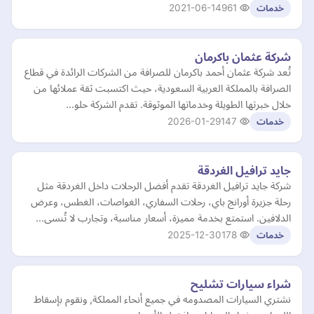
2021-06-14
961
خدمات
شركة عثمان باكرمان
تُعد شركة عثمان أحمد باكرمان للصرافة من الشركات الرائدة في قطاع
الصرافة بالمملكة العربية السعودية، حيث اكتسبت ثقة عملائها من
خلال خبرتها الطويلة وخدماتها الموثوقة. تقدم الشركة حلو…
2026-01-29
147
خدمات
جايد ترافيل الغردقة
شركة جايد ترافيل الغردقة تقدم أفضل الرحلات داخل الغردقة مثل
رحلة جزيرة أورانج باي، رحلات السفاري، الغواصات، الغطس، وعرض
الدلافين. استمتع بخدمة مميزة، أسعار مناسبة، وتجارب لا تُنسى…
2025-12-30
178
خدمات
شراء سيارات تشليح
نشتري السيارات المصدومه في جميع أنحاء المملكة, ونقوم بإسقاط