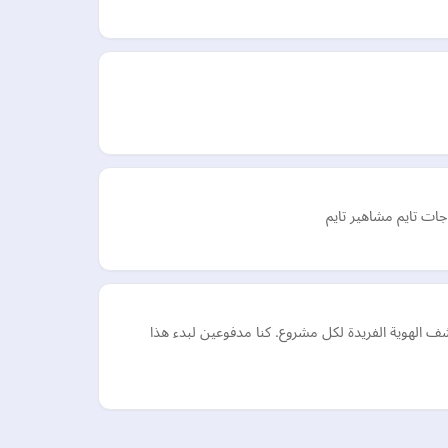
جات تايم مشاهير تايم
ضاءة ولدت من العاطفة وكشف الهوية الفريدة لكل مشروع. كنا مدفوعين لبدء هذا