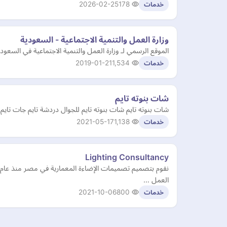
2026-02-25
178
خدمات
وزارة العمل والتنمية الاجتماعية - السعودية
الموقع الرسمي لـ وزارة العمل والتنمية الاجتماعية في السعودي
2019-01-21
1,534
خدمات
شات بنوته تايم
شات بنوته تايم شات بنوته تايم للجوال دردشة تايم جات تايم
2021-05-17
1,138
خدمات
Lighting Consultancy
العمل …
2021-10-06
800
خدمات