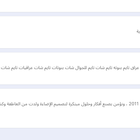
ة
 عراق تايم بنوته تايم شات تايم للجوال شات بنوتات تايم شات عراقيات تايم شات 
نقوم بتصميم تصميمات الإضاءة المعمارية في مصر منذ عام 2011 ، ونؤمن بصنع أفكار وحلول مبتكرة لتصميم الإ