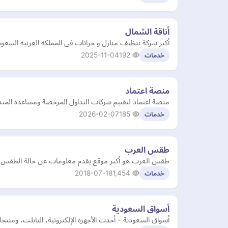
أناقة الشمال
أكبر شركة تنظيف منازل و خزانات فى المملكه العربيه السعود
2025-11-04
192
خدمات
منصة اعتماد
منصة اعتماد لتقييم شركات التداول المرخصة ومساعدة المتد
2026-02-07
185
خدمات
طقس العرب
طقس العرب هو أكبر موقع يقدم معلومات عن حالة الطقس والاحو
2018-07-18
1,454
خدمات
أسواق السعودية
أسواق السعودية - أحدث الأجهزة الإلكترونية، التابلت، ومنتج