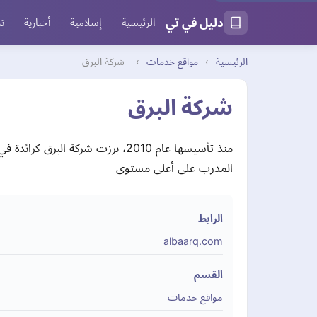
دليل في تي
الرئيسية
إسلامية
أخبارية
تر
الرئيسية
›
مواقع خدمات
›
شركة البرق
شركة البرق
منذ تأسيسها عام 2010، برزت شركة
المدرب على أعلى مستوى
الرابط
albaarq.com
القسم
مواقع خدمات