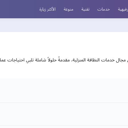
فيهية
خدمات
تقنية
منوعة
الأكثر زيارة
 البرق كرائدة في مجال خدمات النظافة المنزلية، مقدمةً حلولاً شاملة تلبي احتياجا