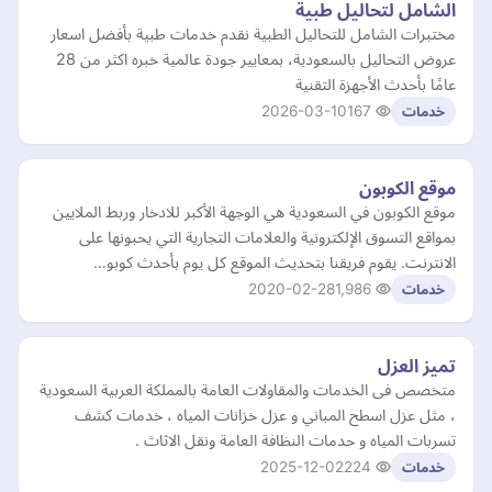
الشامل لتحاليل طبية
مختبرات الشامل للتحاليل الطبية نقدم خدمات طبية بأفضل اسعار
عروض التحاليل بالسعودية، بمعايير جودة عالمية خبره اكثر من 28
عامًا بأحدث الأجهزة التقنية
2026-03-10
167
خدمات
موقع الكوبون
موقع الكوبون في السعودية هي الوجهة الأكبر للادخار وربط الملايين
بمواقع التسوق الإلكترونية والعلامات التجارية التي يحبونها على
الانترنت. يقوم فريقنا بتحديث الموقع كل يوم بأحدث كوبو…
2020-02-28
1,986
خدمات
تميز العزل
متخصص فى الخدمات والمقاولات العامة بالمملكة العربية السعودية
، مثل عزل اسطح المباني و عزل خزانات المياه ، خدمات كشف
تسربات المياه و حدمات النظافة العامة ونقل الاثاث .
2025-12-02
224
خدمات