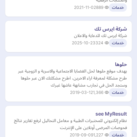
2021-11-02
889
خدمات
شركة ايرس تك
شركة ايرس تك للدعاية والاعلان
2025-10-23
324
خدمات
حلوها
يهدف موقع حلوها لحل القضايا الاجتماعية والاسرية و الزوجية عبر
طرح مشكلة لمعرفة اراء الاخرين، اطرح مشكلتك الان عبر حلوها
وستجد الحل في تجارب مشابهة عاشها غيرك
2019-03-12
1,366
خدمات
see MyResult
نظام إلكتروني للمختبرات الطبية و معامل التحاليل لرفع تقارير نتائج
فحوصات المرضى أونلاين على الإنترنت
2019-09-09
1,227
خدمات