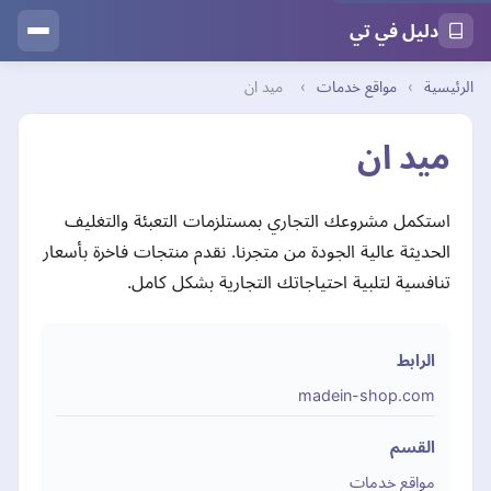
دليل في تي
الرئيسية
›
مواقع خدمات
›
ميد ان
ميد ان
استكمل مشروعك التجاري بمستلزمات التعبئة والتغليف
الحديثة عالية الجودة من متجرنا. نقدم منتجات فاخرة بأسعار
تنافسية لتلبية احتياجاتك التجارية بشكل كامل.
الرابط
madein-shop.com
القسم
مواقع خدمات