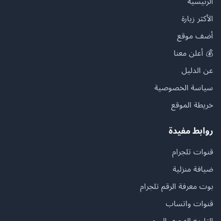
الرئيسية
الأكثر زيارة
أضف موقع
💰 أعلن معنا
عن الدليل
سياسة الخصوصية
خريطة الموقع
روابط مفيدة
قنوات تلجرام
ضيافة منزلية
بوت معرفة الرقم تلجرام
قنوات واتساب
التاريخ الهجري اليوم