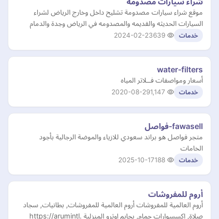
شراء سيارات مصدومة
موقع شراء سيارات مصدومة تشليح داخل وخارج الرياض لشراء
السيارات الحديثه والقديمه والمصدومه في الرياض وجدة والدمام
2024-02-23
639
خدمات
water-filters
أسعار ومواصفات فــلاتر المياه
2020-08-29
1,147
خدمات
fawasell-فواصل
متجر فواصل هو براند سعودي للازياء والموضة الرجالية بأجود
الخامات
2025-10-17
188
خدمات
أروم للمفروشات
أروم العالمية للمفروشات أروم العالمية للمفروشات, بطانيات, سجاد
صلاة, اكسسوارات حمام, بجايم اوترو المنزلية https://arumintl.