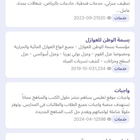
تنظيف منزلي، خدمات فندقية، خادمات بالرياض، شغالات بجدة،
عامل…
2023-09-21
520
خدمات
بسمة الوطن للعوازل
مؤسسة بسمة الوطن للعوازل - جميع انواع العوازل المائية والحرارية
وخصوصا عزل الفوم - وعزل بولي يوريا - وعزل أيبوكسي - عزل
اسطح وخزانات - كشف تسربات المياه
2019-10-03
1,234
خدمات
واجبات
واجبات موقع تعليمي يساهم بنشر حلول الكتب والمناهج مجاناً
تستهدف منصة واجبات جميع الطلاب والطالبات في المدارس، وتوفر
حلولًا شاملة لواجباتهم ويقدم حل كتب المناهج الجديدة.
2024-04-12
598
خدمات