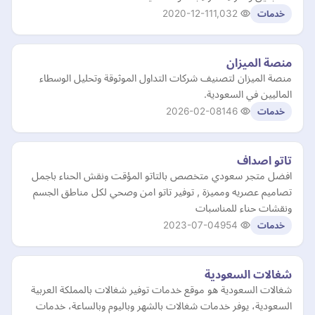
2020-12-11
1,032
خدمات
منصة الميزان
منصة الميزان لتصنيف شركات التداول الموثوقة وتحليل الوسطاء
الماليين في السعودية.
2026-02-08
146
خدمات
تاتو اصداف
افضل متجر سعودي متخصص بالتاتو المؤقت ونقش الحناء باجمل
تصاميم عصريه ومميزة , توفير تاتو امن وصحي لكل مناطق الجسم
ونقشات حناء للمناسبات
2023-07-04
954
خدمات
شغالات السعودية
شغالات السعودية هو موقع خدمات توفير شغالات بالمملكة العربية
السعودية، يوفر خدمات شغالات بالشهر وباليوم وبالساعة، خدمات