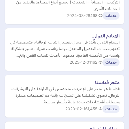
التركيب – الصيانة – التحديث ) لجميع أنواع المصاعد والعديد من
الخدمات الأخرى
2024-03-28
498
خدمات
الهنادم الدولي
الهندام الدولي رائدة في مجال تفصيل الثياب الرجالية، متخصصة في
تقديم خدمات التفصيل المتنقل حيثما يناسب عميلنا. نتميز بتشكيلة
واسعة من الأقمشة الفاخرة، مدعومة بأحدث تقنيات القص والخ…
2025-12-01
162
خدمات
متجر فداستا
فداستا هو متجر على الإنترنت متخصص في الطباعة على التيشرتات
للرجال. تحتوي تشكيلتنا على تيشرتات رائعة مع تصميمات مبتكرة
وجميلة و أقمشة ذات جودة عالية بأسعار مناسبة.
2020-02-16
1,455
خدمات