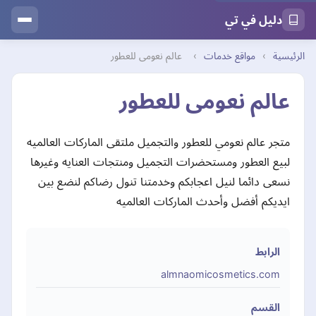
دليل في تي
الرئيسية
›
مواقع خدمات
›
عالم نعومى للعطور
عالم نعومى للعطور
متجر عالم نعومي للعطور والتجميل ملتقى الماركات العالميه
لبيع العطور ومستحضرات التجميل ومنتجات العنايه وغيرها
نسعى دائما لنيل اعجابكم وخدمتنا تنول رضاكم لنضع بين
ايديكم أفضل وأحدث الماركات العالميه
الرابط
almnaomicosmetics.com
القسم