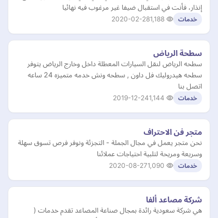
إنذار، فأنت في استقبال ضيفا غير مرغوب فيه نهائيا
2020-02-28
1,188
خدمات
سطحة الرياض
سطحه الرياض لنقل السيارات المعطلة داخل وخارج الرياض يتوفر
سطحه هيدروليك فل داون , سطحه ونش خدمه متميزه 24 ساعه
اتصل بنا
2019-12-24
1,144
خدمات
متجر فن الاحتراف
نحن متجر يعمل في مجال الجملة - التجزئة ونوفر فرص تسوق سهلة
وسريعة ومريحة لتلبية احتياجات عملائنا
2020-08-27
1,090
خدمات
شركة مصاعد ألفا
هي شركة سعودية رائدة بمجال صناعة المصاعد تقدم خدمات (