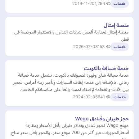
2019-11-20
1,296
خدمات
منصة إمثال
منصة إمثال لمقارنة أفضل شركات التداول والاستثمار المرخصة في
قطر.
2026-02-08
153
خدمات
خدمة ضيافة بالكويت
خدمة ضيافة شاي وقهوة لضيوفك بالكويت، تشمل خدمة ضيافة
رجالي، بالإضافة إلى خدمة إيقاف السيارات وتأجير زينة أعراس. تجمع
بين الأناقة والفخامة لإضفاء لمسة رائعة على مناسباتكم الخاصة.
2024-02-05
641
خدمات
حجز طيران وفنادق Wego
موقع Wego لحجز فنادق وتذاكر طيران بأقل الأسعار ومقارنة
أسعارالحجوزات عبر أكثر من 700 موقع سفر، والحجز بأقل سعر متاح