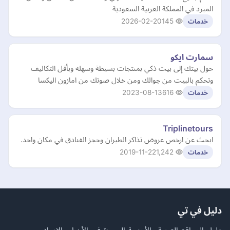
المبرد في المملكة العربية السعودية
2026-02-20
145
خدمات
سمارت ايكو
حول بيتك إلى بيت ذكي بمنتجات بسيطة وسهله وبأقل التكاليف
وتحكم بالبيت من جوالك ومن خلال صوتك من امازون اليكسا
2023-08-13
616
خدمات
Triplinetours
ابحث عن ارخص عروض تذاكر الطيران وحجز الفنادق في مكان واحد.
2019-11-22
1,242
خدمات
دليل في تي