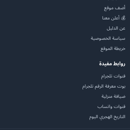
أضف موقع
💰 أعلن معنا
عن الدليل
سياسة الخصوصية
خريطة الموقع
روابط مفيدة
قنوات تلجرام
بوت معرفة الرقم تلجرام
ضيافة منزلية
قنوات واتساب
التاريخ الهجري اليوم