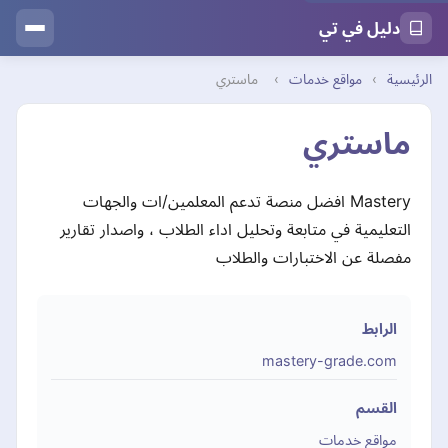
دليل في تي
الرئيسية
›
مواقع خدمات
›
ماستري
ماستري
Mastery افضل منصة تدعم المعلمين/ات والجهات
التعليمية في متابعة وتحليل اداء الطلاب ، واصدار تقارير
مفصلة عن الاختبارات والطلاب
الرابط
mastery-grade.com
القسم
مواقع خدمات