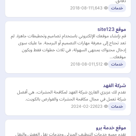
دقائق.
2018-08-11
1,643
خدمات
موقع site123
قم بإنشاء موقعك الإلكتروني باستخدام تصاميم وتخطيطات جاهزة. لم
تعد تحتاج إلى معرفة مهارات التصميم أو البرمجة. ما عليك سوى
إدخال محتواك بمنتهى السهولة، في ثلاث خطوات فقط ويكون
موقعك…
2018-08-01
1,512
خدمات
شركة الفهد
نقدم لك عزيزي القارئ شركة الفهد لمكافحة الحشرات، هي أفضل
شركة تعمل في مجال مكافحة الحشرات والقوارض بالكويت.
2024-02-22
623
خدمات
موقع خدمة برو
نقدم جميع خدمات التنظيف المنزلي وخدمات نقل العفش والنقل