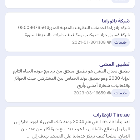
شركة بانوراما
شركة بانوراما لخدمات التنظيف بالمدينة المنورة 0500967656
شركة غسيل خزانات وكنب ومكافحة حشرات بالمدينة المنورة
2021-01-30
1,108
خدمات
تطبيق المشي
تطبيق تحدي المشي هو تطبيق منبثق من برنامج جودة الحياة التابع
لرؤية 2030 وهو تطبيق يولد الحماس بين المشتركين حيث الجوائز
والفعاليات شعارنا أمشي وأربح
2023-03-16
659
خدمات
Tire.ae للإطارات
لقد بدأنا Tire. ae في عام 2004 ومنذ ذلك الحين لا توجد نظرة إلى
الوراء بل نتطلع دائما الى ما هو جديد. مع خبرة أكثر من عقد من
الزمان، تعلمنا كيف ترتكز خدماتنا على العملاء. نهدف إلى …