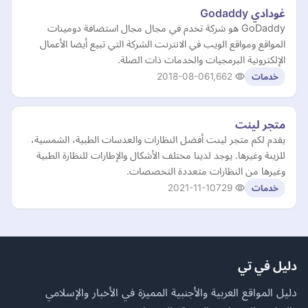
غودادي Godaddy
GoDaddy هو شركة تخدم في مجال مجال استضافة دومينات
المواقع ومواقع الويب في الانترنت الشركة التي تبيع أيضا الأعمال
الإلكترونية البرمجيات والخدمات ذات الصلة.
2018-08-06
1,662
خدمات
متجر لينت
يقدم لكم متجر لينت أفضل النظارات والعدسات الطبية، الشمسية،
للزينة وغيرها. يوجد لدينا مختلف الأشكال والإطارات للنظارة الطبية
وغيرها من النظارات متعددة التخصصات.
2021-11-10
729
خدمات
دليل في تي
دليل المواقع العربية والأجنبية المميزة في الأخبار والإسلامي