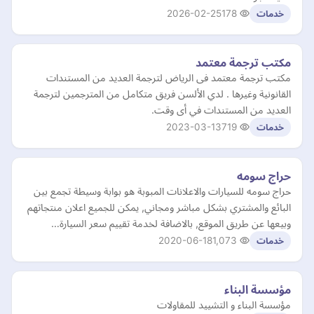
2026-02-25
178
خدمات
مكتب ترجمة معتمد
مكتب ترجمة معتمد فى الرياض لترجمة العديد من المستندات
القانونية وغيرها . لدي الألسن فريق متكامل من المترجمين لترجمة
العديد من المستندات في أى وقت.
2023-03-13
719
خدمات
حراج سومه
حراج سومه للسيارات والاعلانات المبوبة هو بوابة وسيطة تجمع بين
البائع والمشتري بشكل مباشر ومجاني, يمكن للجميع اعلان منتجاتهم
وبيعها عن طريق الموقع, بالاضافة لخدمة تقييم سعر السيارة…
2020-06-18
1,073
خدمات
مؤسسة البناء
مؤسسة البناء و التشييد للمقاولات