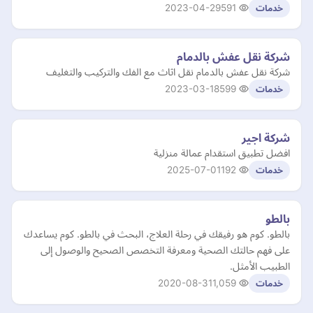
2023-04-29
591
خدمات
شركة نقل عفش بالدمام
شركة نقل عفش بالدمام نقل اثاث مع الفك والتركيب والتغليف
2023-03-18
599
خدمات
شركة اجير
افضل تطبيق استقدام عمالة منزلية
2025-07-01
192
خدمات
بالطو
بالطو. كوم هو رفيقك في رحلة العلاج، البحث في بالطو. كوم يساعدك
على فهم حالتك الصحية ومعرفة التخصص الصحيح والوصول إلى
الطبيب الأمثل.
2020-08-31
1,059
خدمات