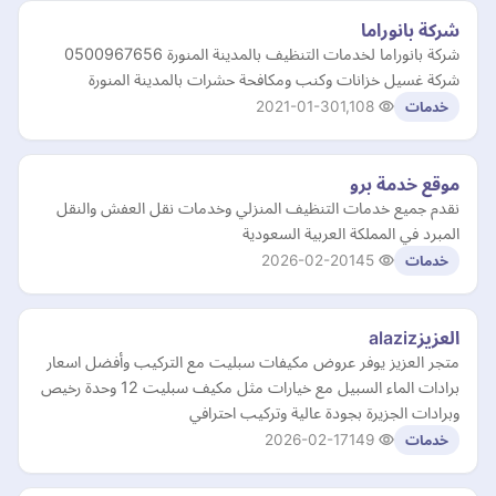
شركة بانوراما
شركة بانوراما لخدمات التنظيف بالمدينة المنورة 0500967656
شركة غسيل خزانات وكنب ومكافحة حشرات بالمدينة المنورة
2021-01-30
1,108
خدمات
موقع خدمة برو
نقدم جميع خدمات التنظيف المنزلي وخدمات نقل العفش والنقل
المبرد في المملكة العربية السعودية
2026-02-20
145
خدمات
العزيزalaziz
متجر العزيز يوفر عروض مكيفات سبليت مع التركيب وأفضل اسعار
برادات الماء السبيل مع خيارات مثل مكيف سبليت 12 وحدة رخيص
وبرادات الجزيرة بجودة عالية وتركيب احترافي
2026-02-17
149
خدمات