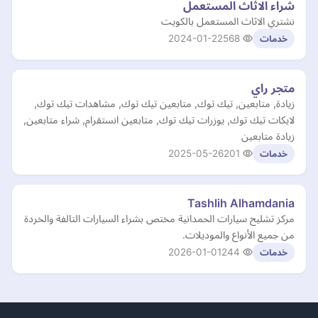
شراء الاثاث المستعمل
نشتري الاثاث المستعمل بالكويت
2024-01-22
568
خدمات
متجر راي
زيادة, متابعين, تيك توك, متابعين تيك توك, مشاهدات تيك توك,
لايكات تيك توك, يوزرات تيك توك, متابعين انستقرام, شراء متابعين,
زيادة متابعين
2025-05-26
201
خدمات
Tashlih Alhamdania
مركز تشليح سيارات الحمدانية مختص بشراء السيارات التالفة والخردة
من جميع الأنواع والموديلات.
2026-01-01
244
خدمات