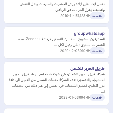
نعمل ايضا على ابادة ورش الحشرات والمبيدات ونقل العفش
وتنظيف وعزل الخزانات في الرياض.
2019-11-15
1,128
خدمات
groupwhatsapp
المحترفين. مشروع - مغامرة. التسعير دردشة Zendesk. مدة
الاشتراك السنوي (لكل وكيل لكل ...
2020-12-03
919
خدمات
طريق الحرير للشحن
شركة طريق الحرير للشحن، هي شركة تابعة لمجموعة طريق الحرير
للاستيراد والتصدير؛ تقدم الشركة خدمات الشحن من الصين الى كافة
دول الخليج، تجميع الشحنات في الصين إلى غير ذلك من الخدمات
ا…
2023-01-03
694
خدمات