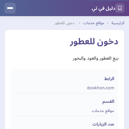
دليل في تي
الرئيسية
›
مواقع خدمات
›
دخون للعطور
دخون للعطور
بيع العطور والعود والبخور
الرابط
dookhon.com
القسم
مواقع خدمات
عدد الزيارات