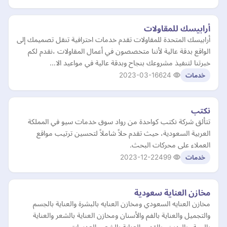
أرابيسك للمقاولات
أرابيسك المتحدة للمقاولات تقدم خدمات احترافية تنقل تصميمك إلى
الواقع بدقة عالية لأننا متخصصون في أعمال المقاولات ،نقدم لكم
خبرتنا لتنفيذ مشروعك بنجاح وبدقة عالية في مواعيد الا…
2023-03-16
624
خدمات
نكتب
تتألق شركة نكتب كواحدة من رواد سوق خدمات سيو في المملكة
العربية السعودية، حيث تقدم حلاً شاملاً لتحسين ترتيب مواقع
العملاء على محركات البحث.
2023-12-22
499
خدمات
مخازن العناية سعودية
مخازن العنايه السعودي ومخازن العنايه بالبشرة والعناية بالجسم
والتجميل والعناية بالفم والأسنان ومخازن العناية بالشعر والعناية
بالوجة وباليدين وبالقدم والعناية بالشعر والعدسات