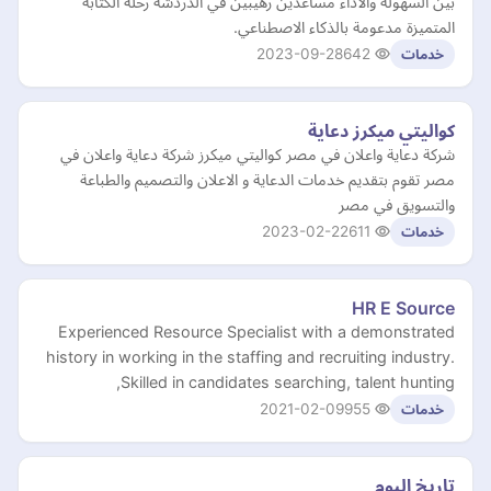
بين السهولة والأداء مساعدين رهيبين في الدردشة رحلة الكتابة
المتميزة مدعومة بالذكاء الاصطناعي.
2023-09-28
642
خدمات
كواليتي ميكرز دعاية
شركة دعاية واعلان في مصر كواليتي ميكرز شركة دعاية واعلان في
مصر تقوم بتقديم خدمات الدعاية و الاعلان والتصميم والطباعة
والتسويق في مصر
2023-02-22
611
خدمات
HR E Source
Experienced Resource Specialist with a demonstrated
history in working in the staffing and recruiting industry.
Skilled in candidates searching, talent hunting,
2021-02-09
955
خدمات
تاريخ اليوم