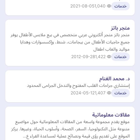
2021-08-05
1,040
خدمات
متجر باتز
متجر باتز متجر ألكتروني عربي متخصص في بيع ملابس الأطفال يوفر
جميع حاجيات الأطفال من بيجامات، شنط، وإكسسوارات وهدايا
مواليد والعاب اطفال
2012-09-28
1,422
خدمات
د. محمد الغنام
إستشاري جراحات القلب المفتوح والتدخل الجراحى المحدود
2024-05-12
1,407
خدمات
مقالات معلوماتية
موقع يقدم مجموعة واسعة من المقالات المعلوماتية حول مواضيع
متنوعة مثل التكنولوجيا، السفر، الصحة، وأسلوب الحياة، وغيرها. يركز
الموقع على تقديم رؤى قيمة ونصائح عملية لمساعدة القراء ع…