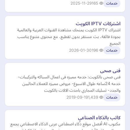
2025-11-29
165
خدمات
اشتركات IPTV الكويت
اشتراك IPTV الكويت يمنحك مشاهدة القنوات العربية والعالمية
بجودة فائقة، بث مستقر بدون تقطيع، مع محتوى متنوع يناسب
الجميع
2026-01-30
196
خدمات
فنى صحى
فنى صحى بالكويت: خدمه مميزه فى اعمال السباكه والتركيبات-
خدمه 24ساعه طوال الاسبوع- عروض مميزه للعملاء الحاليين
والجدد- تسليك المجاري باحدث الالات بالكويت
2019-09-19
1,439
خدمات
كاتب بالذكاء الصناعي
مكتوب AI أفضل موقع ذكاء اصطناعي عربى الذكاء الاصطناعي يجمع