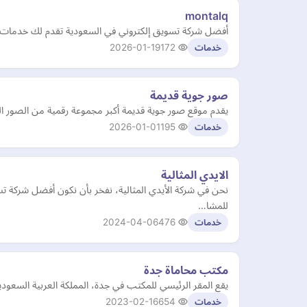
montalq
أفضل شركة تسويق إلكتروني في السعودية تقدم لك خدمات تسو
2026-01-19
172
خدمات
صور جوية قديمة
يقدم موقع صور جوية قديمة أكبر مجموعة رقمية من الصور الج
2026-01-01
195
خدمات
الايدي المثالية
نحن في شركة الأيدي المثالية، نفخر بأن نكون أفضل شركة ت
للمشا…
2024-04-06
476
خدمات
مكتب محاماة جدة
يقع المقر الرئيسي للمكتب في جدة، المملكة العربية السعودي
2023-02-16
654
خدمات