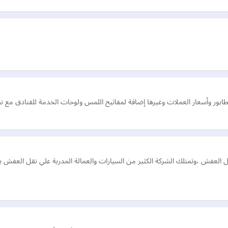
طابور وأسعار العملات وغيرها إضافة لمفاتيح اللمس ولوحات الخدمة للفنادق مع ن
لعفش ،وتمتلك الشركة الكثير من السيارات والعمالة المدربة علي نقل العفش ب