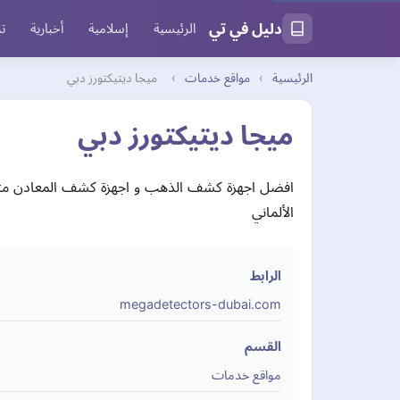
دليل في تي
الرئيسية
إسلامية
أخبارية
تر
الرئيسية
›
مواقع خدمات
›
ميجا ديتيكتورز دبي
ميجا ديتيكتورز دبي
افضل اجهزة كشف الذهب و اجهزة كشف المعادن متوف
الألماني
الرابط
megadetectors-dubai.com
القسم
مواقع خدمات