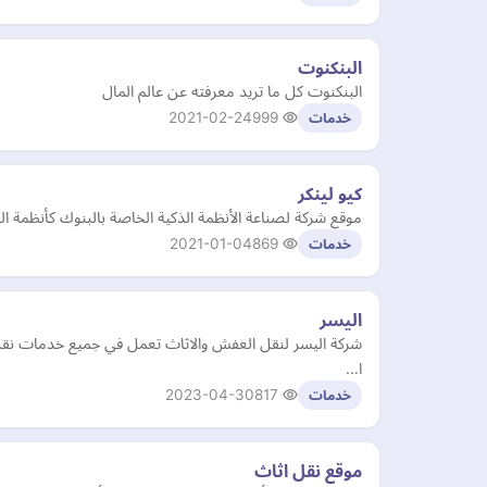
البنكنوت
البنكنوت كل ما تريد معرفته عن عالم المال
2021-02-24
999
خدمات
كيو لينكر
موقع شركة لصناعة الأنظمة الذكية الخاصة بالبنوك كأنظمة ال
2021-01-04
869
خدمات
اليسر
شركة اليسر لنقل العفش والاثاث تعمل في جميع خدمات نقل ا
ا…
2023-04-30
817
خدمات
موقع نقل اثاث