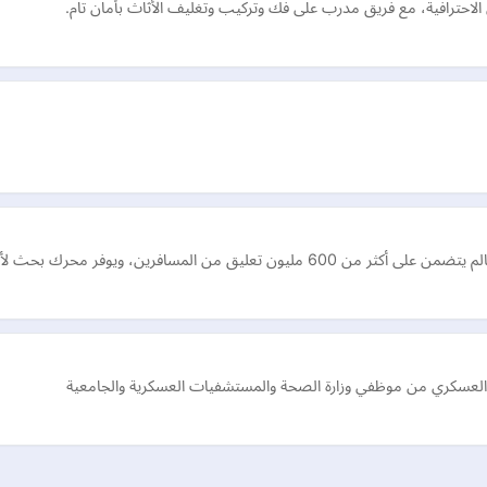
حترافية، مع فريق مدرب على فك وتركيب وتغليف الأثاث بأمان تام.
مسافرين، ويوفر محرك بحث لأكثر من 200 دولة
العسكري من موظفي وزارة الصحة والمستشفيات العسكرية والجامعية