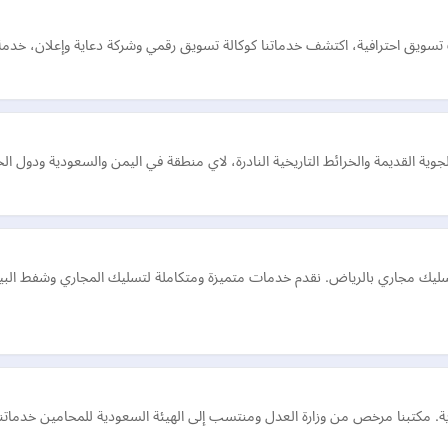
يق احترافية، اكتشف خدماتنا كوكالة تسويق رقمي وشركة دعاية وإعلان، خدمة ع
وية القديمة والخرائط التاريخية النادرة، لاي منطقة في اليمن والسعودية ودول 
سليك مجاري بالرياض. نقدم خدمات متميزة ومتكاملة لتسليك المجاري وشفط البي
ة. مكتبنا مرخص من وزارة العدل ومنتسب إلى الهيئة السعودية للمحامين خدماتنا 