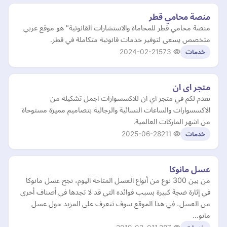
منصة محامي قطر
منصة محامي قطر للمحاماة والاستشارات القانونية" هو موقع عربي
متخصص يسعى لتوفير خدمات قانونية متكاملة في قطر.
2024-02-21
573
خدمات
متجر اى ان
نقدم لكم في متجر اي ان للاكسسوارات اجمل تشكيلة من
الاكسسوارات والساعات النسائية والرجالية بتصاميم مميزة مستوحاة
من اشهر الماركات العالمية.
2025-06-28
211
خدمات
عسل مانوكا
من بين 300 نوع من أنواع العسل المتاحة اليوم، نجح عسل مانوكا
في إثارة ضجة كبيرة بسبب فوائده التي قد لا تجدها في أصناف أخرى
من العسل، في هذا الموقع سوف تتعرف على المزيد حول عسل
مانو…