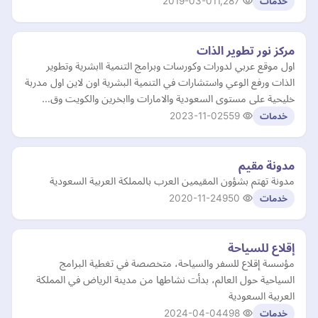
2019-03-01
1,287
خدمات
مركز نور تطوير الذات
اول موقع عربي لدورات وكورسات وبرامج التنمية اابشرية وتطوير
الذات ورفع الوعي واستشارات في التنمية البشرية اون لاين اول مدربة
خليحية على مستوى السعودية والامارات واابخرين والكويت وق…
2023-11-02
559
خدمات
مدونة مقيم
مدونة تهتم بشؤون المقيمين العرب بالمملكة العربية السعودية
2020-11-24
950
خدمات
إقلاع للسياحة
مؤسسة إقلاع للسفر والسياحة، متخصصة في تغطية البرامج
السياحية حول العالم، بدأت نشاطها من مدينة الرياض في المملكة
العربية السعودية
2024-04-04
498
خدمات