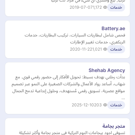
2019-07-07
1,172
خدمات
Battery.ae
فحص شامل لبطاريات السيارات، تركيب البطاريات، خدمات
الريكفري، خدمات تغيير الإطارات
2020-11-22
1,021
خدمات
Shehab Agency
بدأت رحلتي بهدف بسيط: تحويل الأفكار إلى حضور رقمي قوي. مع
شهاب، أساعد رواد الأعمال والشركات الصغيرة على النمو عبر تصميم
مواقع عصرية، تسويق رقمي مُستهدف، وحلول إبداعية تدمج الجمال
…
2025-12-10
203
خدمات
متجر بجامة
تسوقي اجود بيجامات النوم التركية في متجر بجامة وأكثر تشكيلة