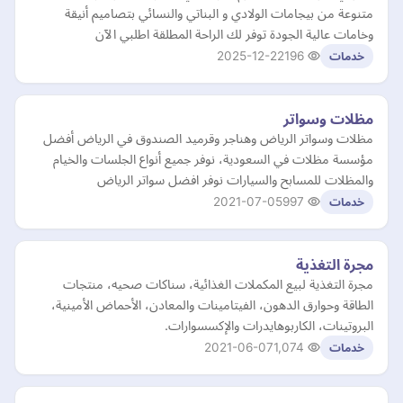
متنوعة من بيجامات الولادي و البناتي والنسائي بتصاميم أنيقة
وخامات عالية الجودة توفر لك الراحة المطلقة اطلبي الآن
2025-12-22
196
خدمات
مظلات وسواتر
مظلات وسواتر الرياض وهناجر وقرميد الصندوق في الرياض أفضل
مؤسسة مظلات في السعودية، نوفر جميع أنواع الجلسات والخيام
والمظلات للمسابح والسيارات نوفر افضل سواتر الرياض
2021-07-05
997
خدمات
مجرة التغذية
مجرة التغذية لبيع المكملات الغذائية، سناكات صحيه، منتجات
الطاقة وحوارق الدهون، الفيتامينات والمعادن، الأحماض الأمينية،
البروتينات، الكاربوهايدرات والإكسسوارات.
2021-06-07
1,074
خدمات