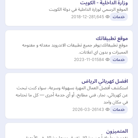
وزارة الداخلية - الكويت
الموقع الرسمي لوزارة الداخلية في دولة الكويت
2018-12-28
1,645
خدمات
موقع تطبيقاتك
موقع تطبيقاتك:يوفر جميع تطبيقات الاندرويد معدله و مفتوحه
المميزات و بدون اي اعلانات.
2023-11-01
584
خدمات
افضل كهربائي الرياض
استكشف أفضل العمال المهرة بسهولة وسرعة، سواء كنت تبحث
عن كهربائي، نجار، فني مطابخ، أو أي خدمة أخرى — كل ما تحتاجه
في مكان واحد
2026-03-26
143
خدمات
المتميزون
نقدم شرحاً وافياً عن مشاكل تقنية، ومنها مشاكل في الأجهزة