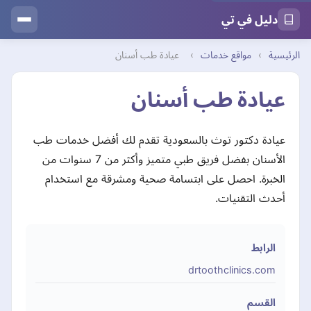
دليل في تي
الرئيسية
›
مواقع خدمات
›
عيادة طب أسنان
عيادة طب أسنان
عيادة دكتور توث بالسعودية تقدم لك أفضل خدمات طب
الأسنان بفضل فريق طبي متميز وأكثر من 7 سنوات من
الخبرة. احصل على ابتسامة صحية ومشرقة مع استخدام
أحدث التقنيات.
الرابط
drtoothclinics.com
القسم