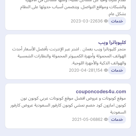
والشبكات ومواقع التواصل. ويتضمن أسباب حدوثها على النظام
بشكل عام.
2023-03-22
636
خدمات
كليوباترا ويب
متجر كليوباترا ويب بعمان . اشتر عبر الإنترنت بأفضل الأسعار أحدث
الهواتف المحمولة وأجهزة الكمبيوتر المحمولة والنظارات الشمسية
والهواتف الذكية والأجهزة اللوحية.
2020-04-28
1,154
خدمات
couponcodes4u.com
موقع كوبونات و عروض افضل موقع كوبونات عربي كوبون نون
كوبون امازون كود خصم نمشي كوبون كارفور السعودية عروض كارفور
السعودية
2021-05-06
862
خدمات