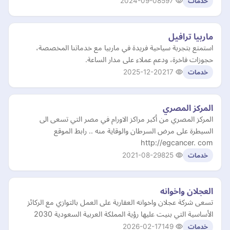
2024-09-08
597
خدمات
ماربيا ترافيل
استمتع بتجربة سياحية فريدة في ماربيا مع خدماتنا المخصصة،
حجوزات فاخرة، ودعم عملاء على مدار الساعة.
2025-12-20
217
خدمات
المركز المصري
المركز المصري من أكبر مراكز الاورام في مصر التي تسعى الى
السيطرة على مرض السرطان والوقاية منه .. رابط الموقع
http://egcancer. com
2021-08-29
825
خدمات
العجلان واخوانه
تسعى شركة عجلان واخوانه العقارية على العمل بالتوازي مع الركائز
الأساسية التي بنيت عليها رؤية المملكة العربية السعودية 2030
2026-02-17
149
خدمات