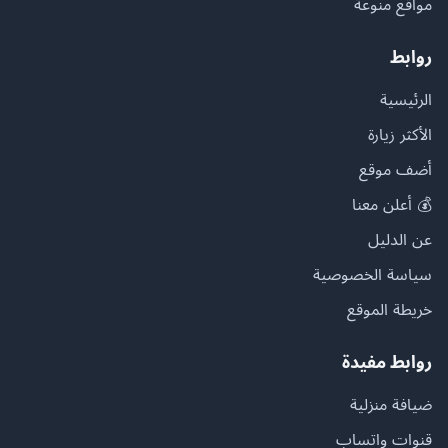
مواقع منوعة
روابط
الرئيسية
الأكثر زيارة
أضف موقع
💰 أعلن معنا
عن الدليل
سياسة الخصوصية
خريطة الموقع
روابط مفيدة
ضيافة منزلية
قنوات واتساب