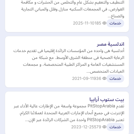
التنظيف والتعقيم بشكل عام والتخلص من الحشرات و مكافحة
القوارض، في المجمعات السكنيه منازل وفلل والمباني التجارية
والصناع…
2025-11-10
185
خدمات
اندلسية مصر
أندلسية هى واحده من المؤسسات الرائدة إقليميا فى تقديم خدمات
الرعاية الصحية فى منطقة الشرق الأوسط. مع شبكة من
المستشفيات العامة و المراكز الطبية المتخصصة، و مجمعات
العيادات المتخصص…
2021-09-11
936
خدمات
بيت ستوب أرابيا
تقدم PitStopArabia مجموعة واسعة من الإطارات عالية الأداء عبر
الإنترنت في جميع أنحاء الإمارات العربية المتحدة لعملائنا الكرام.
تعتبر PitStopArabia واحدة من الشركات الرائدة عبر الإن…
2023-12-25
579
خدمات