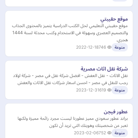
موقع حقيبتي
موقع حقيبتي التعليمي لحل الكتب الدراسية يتميز بالمحتوى الجذاب
والتصميم العصري وسهولة في الاستخدام وكتب محدثة لسنة 1444
هجري.
2022-12-18
746
منوعة
شركة نقل اثاث مصرية
نقل الاثاث - نقل العفش - افضل شركة نقل في مصر - شركة اولاد
رجب للنقل في مصر - احسن اسعار شركات نقل الاثاث والعفش
2023-12-31
619
منوعة
عطور فيجن
براند عطور سعودي مميز عطورنا ليست مجرد رائحة مميزة ولكنها
تعبر عن شخصيتك وهويتك التي تريد أن تكون
2023-02-06
752
منوعة