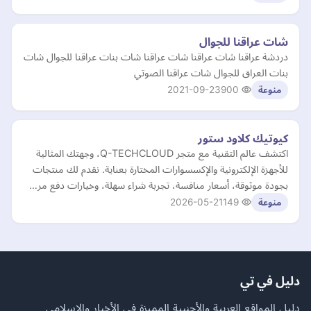
شات عراقنا للجوال
دردشة عراقنا شات عراقنا شات عراقنا شات بنات عراقنا للجوال شات
بنات العراق للجوال شات عراقنا الصوتي
2021-09-23
900
منوعة
كيوتيك كلاود ستور
اكتشف عالم التقنية مع متجر Q-TECHCLOUD، وجهتك المثالية
للأجهزة الإلكترونية والإكسسوارات المختارة بعناية. نقدم لك منتجات
بجودة موثوقة، أسعار منافسة، تجربة شراء سهلة، وخيارات دفع مر…
2026-05-21
149
منوعة
دليل في تي
دليل المواقع العربية والأجنبية المميزة في الأخبار والإسلامي