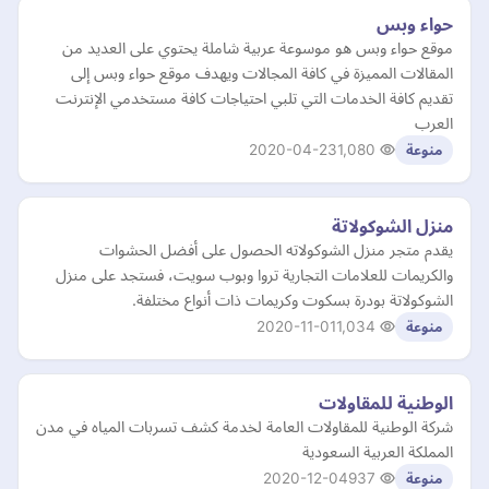
حواء وبس
موقع حواء وبس هو موسوعة عربية شاملة يحتوي على العديد من
المقالات المميزة في كافة المجالات ويهدف موقع حواء وبس إلى
تقديم كافة الخدمات التي تلبي احتياجات كافة مستخدمي الإنترنت
العرب
2020-04-23
1,080
منوعة
منزل الشوكولاتة
يقدم متجر منزل الشوكولاته الحصول على أفضل الحشوات
والكريمات للعلامات التجارية تروا وبوب سويت، فستجد على منزل
الشوكولاتة بودرة بسكوت وكريمات ذات أنواع مختلفة.
2020-11-01
1,034
منوعة
الوطنية للمقاولات
شركة الوطنية للمقاولات العامة لخدمة كشف تسربات المياه في مدن
المملكة العربية السعودية
2020-12-04
937
منوعة