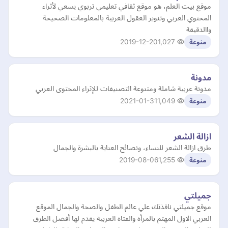
موقع بيت العلم، هو موقع ثقافي تعليمي تربوي يسعي لأثراء
المحتوي العربي وتنوير العقول العربية بالمعلومات الصحيحة
واالدقيقة
2019-12-20
1,027
منوعة
مدونة
مدونة عربية شاملة ومتنوعة التصنيفات للإثراء المحتوى العربي
2021-01-31
1,049
منوعة
ازالة الشعر
طرق ازالة الشعر للنساء، ونصائح العناية بالبشرة والجمال
2019-08-06
1,255
منوعة
جميلتي
موقع جميلتي نافذتك علي عالم الطفل والصحة والجمال الموقع
العربي الاول المهتم بالمرأه والفتاه العربية يقدم لها أفضل الطرق