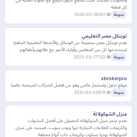
كل قطعة
2026-03-16
143
منوعة
توينكل مصر التعليمي
يقدم توينكل مصر مجموعة من الوسائل والأنشطة التعليمية الجاهزة
ليستخدمها كل من المعلمين وأولياء الأمور مع طلابهم وأطفالهم.
2023-03-17
732
منوعة
xbrokerpro
موقع تداول واستثمار عالمي وهو من افضل الشركات المرخصه عالميا
2021-02-02
978
منوعة
منزل الشوكولاتة
يقدم متجر منزل الشوكولاته الحصول على أفضل الحشوات
والكريمات للعلامات التجارية تروا وبوب سويت، فستجد على منزل
الشوكولاتة بودرة بسكوت وكريمات ذات أنواع مختلفة.