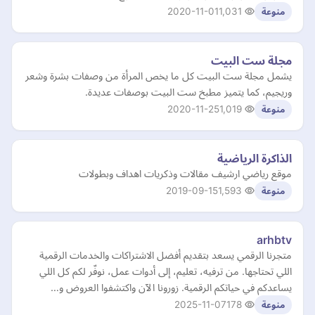
2020-11-01
1,031
منوعة
مجلة ست البيت
يشمل مجلة ست البيت كل ما يخص المرأة من وصفات بشرة وشعر
وريجيم، كما يتميز مطبخ ست البيت بوصفات عديدة.
2020-11-25
1,019
منوعة
الذاكرة الرياضية
موقع رياضي ارشيف مقالات وذكريات اهداف وبطولات
2019-09-15
1,593
منوعة
arhbtv
متجرنا الرقمي يسعد بتقديم أفضل الاشتراكات والخدمات الرقمية
اللي تحتاجها. من ترفيه، تعليم، إلى أدوات عمل، نوفّر لكم كل اللي
يساعدكم في حياتكم الرقمية. زورونا الآن واكتشفوا العروض و…
2025-11-07
178
منوعة