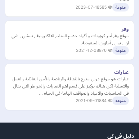
2023-07-18
585
منوعة
وفر
موقع وفر أخر كوبونات و أكواد خصم المتاجر الالكترونية , نمشي , شي
ان , نون , أمازون السعودية.
2021-12-08
870
منوعة
عبارات
عبارات هو موقع عربي منوع بالثقافة والرياضة والأمور العائلية والعمل
والتسلية لكن هناك تركيز على قسم اهم العبارات والخواطر التي تقال
في المناسبات والاعياد والمواقف الهامة في الحياة …
2021-09-01
884
منوعة
دليل في تي