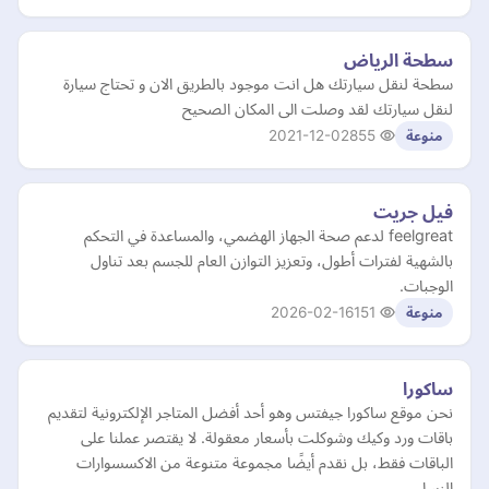
سطحة الرياض
سطحة لنقل سيارتك هل انت موجود بالطريق الان و تحتاج سيارة
لنقل سيارتك لقد وصلت الى المكان الصحيح
2021-12-02
855
منوعة
فيل جريت
feelgreat لدعم صحة الجهاز الهضمي، والمساعدة في التحكم
بالشهية لفترات أطول، وتعزيز التوازن العام للجسم بعد تناول
الوجبات.
2026-02-16
151
منوعة
ساكورا
نحن موقع ساكورا جيفتس وهو أحد أفضل المتاجر الإلكترونية لتقديم
باقات ورد وكيك وشوكلت بأسعار معقولة. لا يقتصر عملنا على
الباقات فقط، بل نقدم أيضًا مجموعة متنوعة من الاكسسوارات
النسا…