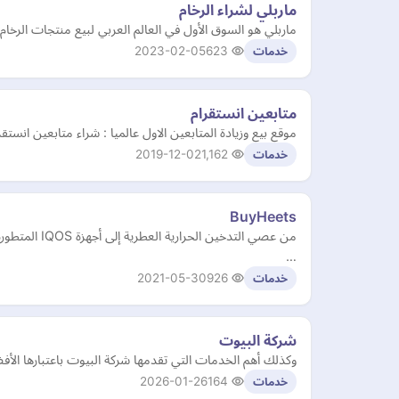
ماربلي لشراء الرخام
ماربلي هو السوق الأول في العالم العربي لبيع منتجات الرخام الطب
2023-02-05
623
خدمات
متابعين انستقرام
موقع بيع وزيادة المتابعين الاول عالميا : شراء متابعين انستق
2019-12-02
1,162
خدمات
BuyHeets
…
2021-05-30
926
خدمات
شركة البيوت
وكذلك أهم الخدمات التي تقدمها شركة البيوت باعتبارها الأ
2026-01-26
164
خدمات