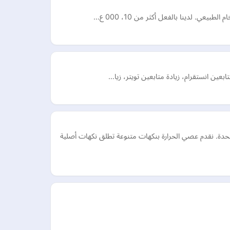
عي. لدينا بالفعل أكثر من 10، 000 ع…
ابعين انستقرام، زيادة متابعين تويتر، زيا…
ن الإلكتروني في الإمارات العربية المتحدة. نقدم عصي الحرارة بنكهات متنوعة تطلق نكهات أصلية