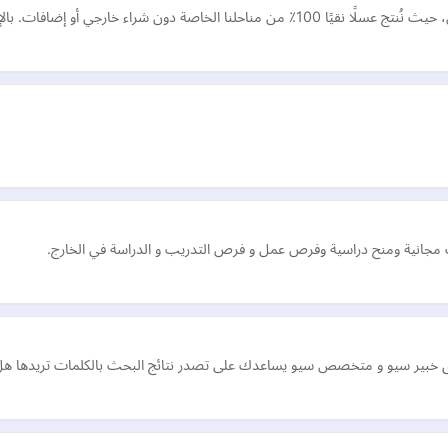
جانية ومنح دراسية وفرص عمل و فرص التدريب و الدراسة في الخارج.
يق خبير سيو و متخصص سيو يساعدك على تصدر نتائج البحث بالكلمات تريدها هل ت