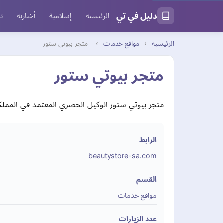
دليل في تي
الرئيسية
إسلامية
أخبارية
تر
الرئيسية
›
مواقع خدمات
›
متجر بيوتي ستور
متجر بيوتي ستور
متجر بيوتي ستور الوكيل الحصري المعتمد في المملك
الرابط
beautystore-sa.com
القسم
مواقع خدمات
عدد الزيارات