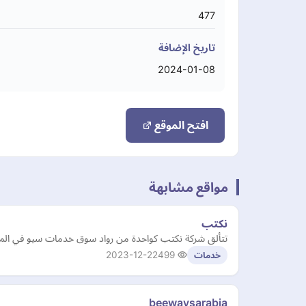
477
تاريخ الإضافة
2024-01-08
افتح الموقع
مواقع مشابهة
نكتب
تتألق شركة نكتب كواحدة من رواد سوق خدمات سيو في المملك
2023-12-22
499
خدمات
beewaysarabia