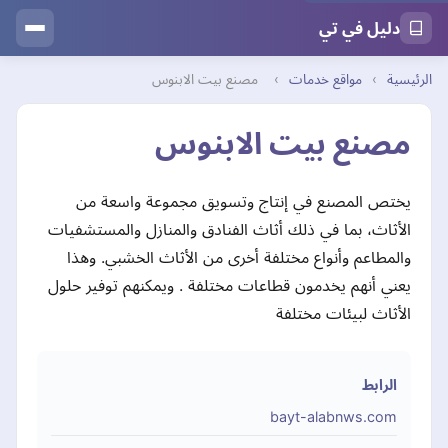
دليل في تي
الرئيسية
›
مواقع خدمات
›
مصنع بيت الابنوس
مصنع بيت الابنوس
يختص المصنع في إنتاج وتسويق مجموعة واسعة من
الأثاث، بما في ذلك أثاث الفنادق والمنازل والمستشفيات
والمطاعم وأنواع مختلفة أخرى من الأثاث الخشبي. وهذا
يعني أنهم يخدمون قطاعات مختلفة . ويمكنهم توفير حلول
الأثاث لبيئات مختلفة
الرابط
bayt-alabnws.com