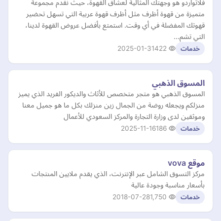
فلاتواردو هو وجهتك المثالية لعشاق القهوة، حيث نقدم مجموعة
متميزة من قهوة أظرف مثل أظرف قهوة عربية التي تسهل تحضير
قهوتك المفضلة في أي وقت. استمتع بأفضل عروض القهوة لدينا،
التي تشم…
2025-01-31
422
خدمات
المسوق الذهبي
المسوق الذهبي هو متجر متخصص للأثاث والديكور الفريد الذي يميز
منزلكم ويجعله روضة من الجمال زين منزلك بكل ما هو جميل معنا
وموثقين لدى وزارة التجارة والمركز السعودي للأعمال
2025-11-16
186
خدمات
موقع vova
مركز التسوق الشامل عبر الإنترنت، الذي يقدم ملايين المنتجات
بأسعار مناسبة وجودة عالية
2018-07-28
1,750
خدمات