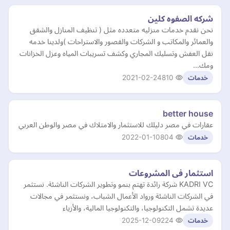
شركه الصفوه كلين
نحن نقدم خدمات منزليه متعدده مثل ( تنظيف المنازل والشقق
والعمائر والمكاتب و الشركات والقصور والاستراحات )ولدينا خدمه
نقل العفش وتسليك المجاري وكشف تسريبات المياه وعزل الخزانات
ومك…
2021-02-24
810
خدمات
better house
عقارات في مصر دليلك للاستثمار والامتلاك في مصر والوطن العربي
2022-01-10
804
خدمات
استثمار فى المشروعات
KADRI VC شركة رائدة تهتم بنمو وتطوير الشركات الناشئة. نستثمر
في الشركات الناشئة ورواد الأعمال الشباب، ونستثمر في مجالات
عديدة تشمل التكنولوجيا، والتكنولوجيا المالية، والأزياء
2025-12-09
224
خدمات