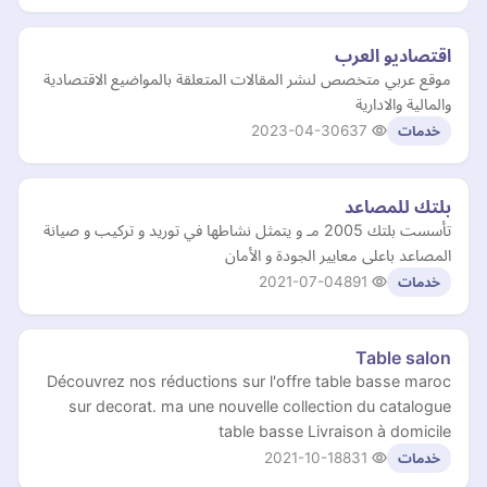
اقتصاديو العرب
موقع عربي متخصص لنشر المقالات المتعلقة بالمواضيع الاقتصادية
والمالية والادارية
2023-04-30
637
خدمات
بلتك للمصاعد
تأسست بلتك 2005 مـ و يتمثل نشاطها في توريد و تركيب و صيانة
المصاعد باعلى معايير الجودة و الأمان
2021-07-04
891
خدمات
Table salon
Découvrez nos réductions sur l'offre table basse maroc
sur decorat. ma une nouvelle collection du catalogue
table basse Livraison à domicile
2021-10-18
831
خدمات