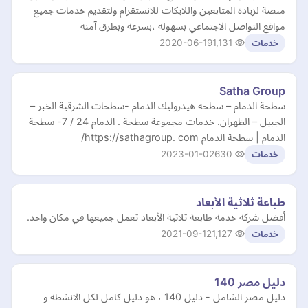
منصة لزيادة المتابعين واللايكات للانستقرام ولتقديم خدمات جميع
مواقع التواصل الاجتماعي بسهوله ،بسرعة وبطرق آمنه
2020-06-19
1,131
خدمات
Satha Group
سطحة الدمام – سطحه هيدروليك الدمام -سطحات الشرقية الخبر –
الجبيل – الظهران. خدمات مجموعة سطحة . الدمام 24 / 7- سطحة
الدمام | سطحة الدمام https://sathagroup. com/
2023-01-02
630
خدمات
طباعة ثلاثية الأبعاد
أفضل شركة خدمة طابعة ثلاثية الأبعاد تعمل جميعها في مكان واحد.
2021-09-12
1,127
خدمات
دليل مصر 140
دليل مصر الشامل - دليل 140 ، هو دليل كامل لكل الانشطة و