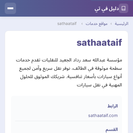
دليل في تي
الرئيسية
›
مواقع خدمات
›
sathaataif
sathaataif
مؤسسة عبدالله سعد رداد الجعيد للنقليات تقدم خدمات
سطحة موثوقة في الطائف. نوفر نقل سريع وآمن لجميع
أنواع سيارات بأسعار تنافسية. شريكك الموثوق للحلول
المهنية في نقل سيارات
الرابط
sathaataif.com
القسم