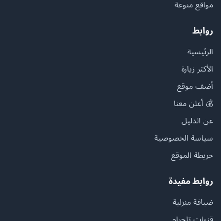
مواقع منوعة
روابط
الرئيسية
الأكثر زيارة
أضف موقع
💰 أعلن معنا
عن الدليل
سياسة الخصوصية
خريطة الموقع
روابط مفيدة
ضيافة منزلية
قنوات تلجرام