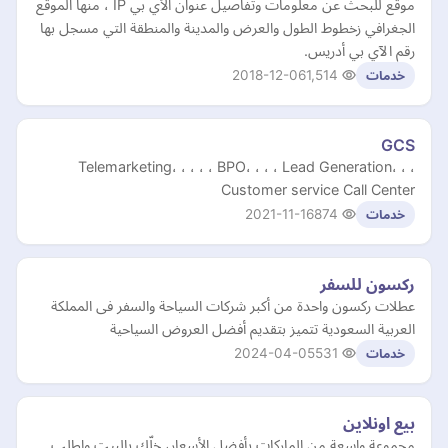
موقع للبحث عن معلومات وتفاصيل عنوان الأي بي IP ، منها الموقع
الجغرافي زخطوط الطول والعرض والمدينة والمنطقة التي مسجل بها
رقم الآي بي أدريس.
2018-12-06
1,514
خدمات
GCS
Telemarketing، ، ، ، ، BPO، ، ، ، Lead Generation، ، ،
Customer service Call Center
2021-11-16
874
خدمات
ركسون للسفر
عطلات ركسون واحدة من أكبر شركات السياحة والسفر فى المملكة
العربية السعودية تتميز بتقديم أفضل العروض السياحية
2024-04-05
531
خدمات
بيع اونلاين
مجموعة واسعة من الماركات بأفضل الأسعار، خلّك بالبيت واطلب