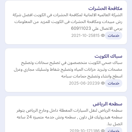
مكافحة الحشرات
الشركة العالميه الالمانية لمكافحة الحشرات في الكويت افضل شركة
رش مبيدات ومكافحة الحشرات فى الكويت للمزيد من المعلومات
يرجي الاتصال علي 60911023
2021-10-25
815
خدمات
سباك الكويت
سباك صحي الكويت متخصصون في تصليح سخانات وتصليح
مضخات وتبريد خزانات المياه وتصليح شفاط وتسليك مجاري وعزل
اسطح وانشاء وتصليح حمامات سباحه
2025-06-20
239
خدمات
سطحه الرياض
سطحه الرياض لنقل السيارات المعطلة داخل وخارج الرياض يتوفر
سطحه هيدروليك فل داون , سطحه ونش خدمه متميزه 24 ساعه
اتصل بنا.
2019-10-17
1,186
خدمات