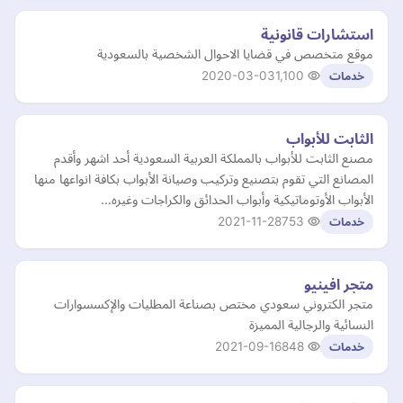
استشارات قانونية
موقع متخصص في قضايا الاحوال الشخصية بالسعودية
2020-03-03
1,100
خدمات
الثابت للأبواب
مصنع الثابت للأبواب بالمملكة العربية السعودية أحد اشهر وأقدم
المصانع التي تقوم بتصنيع وتركيب وصيانة الأبواب بكافة انواعها منها
الأبواب الأوتوماتيكية وأبواب الحدائق والكراجات وغيره…
2021-11-28
753
خدمات
متجر افينيو
متجر الكتروني سعودي مختص بصناعة المطليات والإكسسوارات
النسائية والرجالية المميزة
2021-09-16
848
خدمات