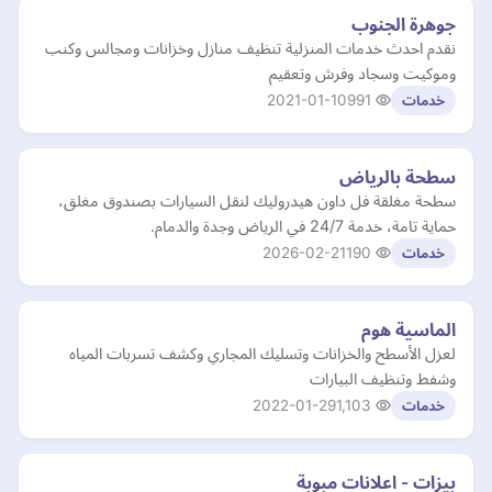
جوهرة الجنوب
نقدم احدث خدمات المنزلية تنظيف منازل وخزانات ومجالس وكنب
وموكيت وسجاد وفرش وتعقيم
2021-01-10
991
خدمات
سطحة بالرياض
سطحة مغلقة فل داون هيدروليك لنقل السيارات بصندوق مغلق،
حماية تامة، خدمة 24/7 في الرياض وجدة والدمام.
2026-02-21
190
خدمات
الماسية هوم
لعزل الأسطح والخزانات وتسليك المجاري وكشف تسربات المياه
وشفط وتنظيف البيارات
2022-01-29
1,103
خدمات
بيزات - اعلانات مبوبة