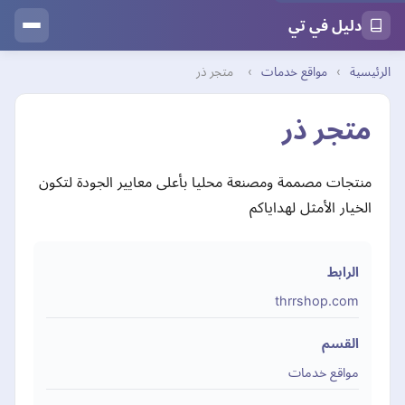
دليل في تي
الرئيسية
›
مواقع خدمات
›
متجر ذر
متجر ذر
منتجات مصممة ومصنعة محليا بأعلى معايير الجودة لتكون
الخيار الأمثل لهداياكم
الرابط
thrrshop.com
القسم
مواقع خدمات