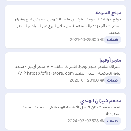
موقع السومة
موقع مزادات السومة عبارة عن متجر الكتروني سعودي لبيع وشراء
المنتجات الجديدة والمستعملة من خلال البيع عبر المزاد أو السعر
المحدد.
2021-10-28
805
خدمات
متجر أوفيرا
اشتراك شاهد, متجر أوفيرا, اشتراك شاهد VIP متجر أوفيرا · شاهد
الباقة الرياضية | سنة · شاهد VIP https://ofira-store. com/
2026-01-20
160
خدمات
مطعم شيزان الهندي
يقدم مطعم شيزان افضل الاطعمة الهندية في المملكة العربية
السعودية
2024-03-03
573
خدمات