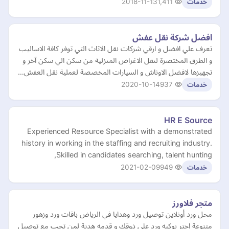
2018-11-13
1,411
خدمات
افضل شركة نقل عفش
تعرف علي افضل و ارقي شركات نقل الاثاث التي توفر كافة الاساليب
و الطرق المختصرة لنقل الاغراض المنزلية من سكن الي سكن آخر و
تجهيزها لافضل الاوناش و السيارات المخصصة لعملية نقل العفش…
2020-10-14
937
خدمات
HR E Source
Experienced Resource Specialist with a demonstrated
history in working in the staffing and recruiting industry.
Skilled in candidates searching, talent hunting,
2021-02-09
949
خدمات
متجر فلاورز
محل ورد أونلاين توصيل ورد وهدايا في الرياض باقات ورد وزهور
متنوعة اختر بوكيه ورد على ذوقك و قدمه هدية لمن تحب مع توصيل