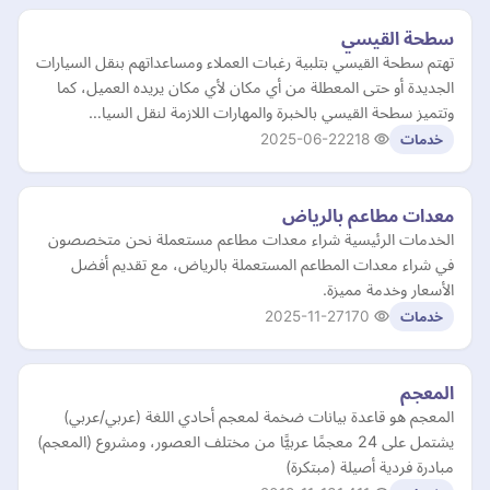
سطحة القيسي
تهتم سطحة القيسي بتلبية رغبات العملاء ومساعداتهم بنقل السيارات
الجديدة أو حتى المعطلة من أي مكان لأي مكان يريده العميل، كما
وتتميز سطحة القيسي بالخبرة والمهارات اللازمة لنقل السيا…
2025-06-22
218
خدمات
معدات مطاعم بالرياض
الخدمات الرئيسية شراء معدات مطاعم مستعملة نحن متخصصون
في شراء معدات المطاعم المستعملة بالرياض، مع تقديم أفضل
الأسعار وخدمة مميزة.
2025-11-27
170
خدمات
المعجم
المعجم هو قاعدة بيانات ضخمة لمعجم أحادي اللغة (عربي/عربي)
يشتمل على 24 معجمًا عربيًّا من مختلف العصور، ومشروع (المعجم)
مبادرة فردية أصيلة (مبتكرة)