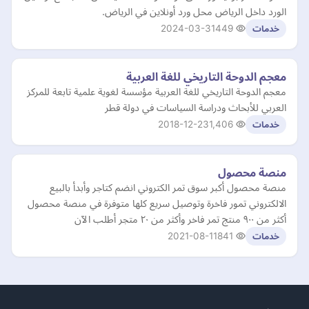
الورد داخل الرياض محل ورد أونلاين في الرياض.
2024-03-31
449
خدمات
معجم الدوحة التاريخي للغة العربية
معجم الدوحة التاريخي للغة العربية مؤسسة لغوية علمية تابعة للمركز
العربي للأبحاث ودراسة السياسات في دولة قطر
2018-12-23
1,406
خدمات
منصة محصول
منصة محصول أكبر سوق تمر الكتروني انضم كتاجر وأبدأ بالبيع
الالكتروني تمور فاخرة وتوصيل سريع كلها متوفرة في منصة محصول
أكثر من ٩٠٠ منتج تمر فاخر وأكثر من ٢٠ متجر أطلب الآن
2021-08-11
841
خدمات