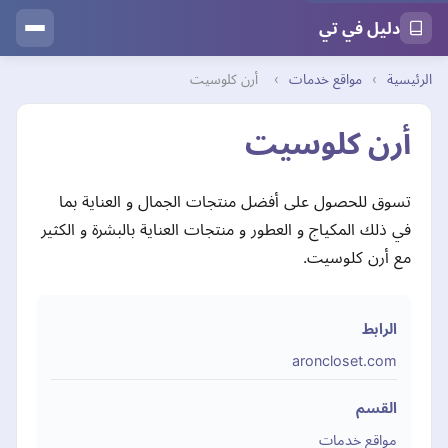
دليل في تي
الرئيسية
›
مواقع خدمات
›
أرن كلوسيت
أرن كلوسيت
تسوق للحصول على أفضل منتجات الجمال و العناية بما
في ذلك المكياج و العطور و منتجات العناية بالبشرة و الكثير
مع أرن كلوسيت.
الرابط
aroncloset.com
القسم
مواقع خدمات