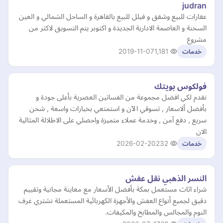
judran
عقارات للبيع وشقق و فيلل للبيع بالقاهرة و الساحل الشمالي و العين
السخنة و العاصمة الادارية الجديدة و اكتوبر يتم التسويق لاكثر من
مشروع
2019-11-07
1,181
خدمات
فولكوس بويتك
نقدم لكي افضل مجموعة من الفساتين العصرية بأعلى جودة و
بأفضل ألاسعار , تسوقي الآن و استمتعي بخيارات واسعة , شحن
سريع , دفع آمن , وخدمة عملاء متميزة واحصلي على الاطلالة المثالية
الان
2026-02-20
232
خدمات
النسر الذهبي نقل عفش
شراء اثاث مستعمل بمكة بأفضل الأسعار مع معاينة مجانية وتقييم
دقيق لجميع أنواع العفش والأجهزة الكهربائية المستعملة نشتري غرف
النوم والمجالس والمطابخ والمكيفات.