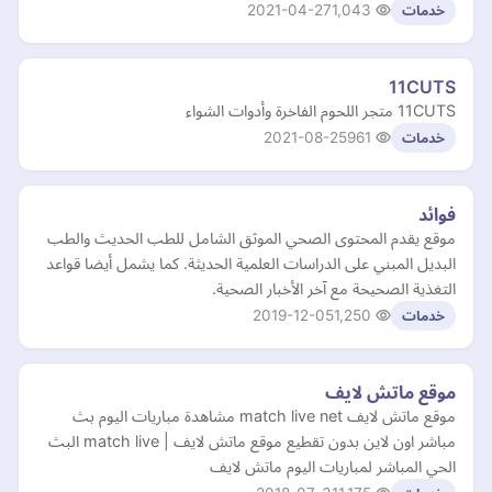
2021-04-27
1,043
خدمات
11CUTS
11CUTS متجر اللحوم الفاخرة وأدوات الشواء
2021-08-25
961
خدمات
فوائد
موقع يقدم المحتوى الصحي الموثق الشامل للطب الحديث والطب
البديل المبني على الدراسات العلمية الحديثة. كما يشمل أيضا قواعد
التغذية الصحيحة مع آخر الأخبار الصحية.
2019-12-05
1,250
خدمات
موقع ماتش لايف
موقع ماتش لايف match live net مشاهدة مباريات اليوم بث
مباشر اون لاين بدون تقطيع موقع ماتش لايف | match live البث
الحي المباشر لمباريات اليوم ماتش لايف