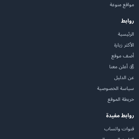
مواقع منوعة
روابط
الرئيسية
الأكثر زيارة
أضف موقع
💰 أعلن معنا
عن الدليل
سياسة الخصوصية
خريطة الموقع
روابط مفيدة
قنوات واتساب