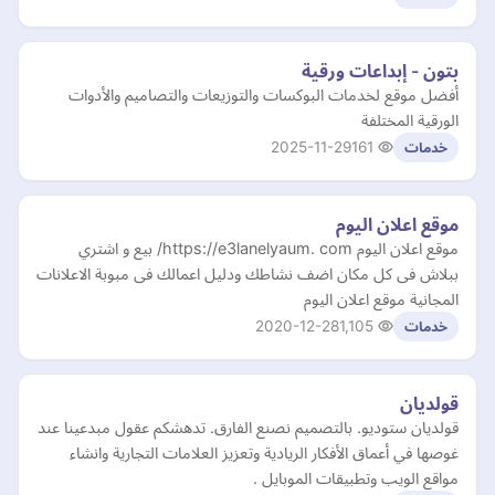
بتون - إبداعات ورقية
أفضل موقع لخدمات البوكسات والتوزيعات والتصاميم والأدوات
الورقية المختلفة
2025-11-29
161
خدمات
موقع اعلان اليوم
موقع اعلان اليوم https://e3lanelyaum. com/ بيع و اشتري
ببلاش فى كل مكان اضف نشاطك ودليل اعمالك فى مبوبة الاعلانات
المجانية موقع اعلان اليوم
2020-12-28
1,105
خدمات
قولديان
قولديان ستوديو. بالتصميم نصنع الفارق. تدهشكم عقول مبدعينا عند
غوصها في أعماق الأفكار الريادية وتعزيز العلامات التجارية وانشاء
مواقع الويب وتطبيقات الموبايل .