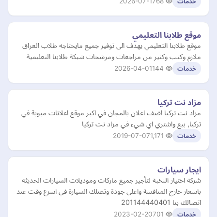
2026-07-17
68
خدمات
موقع طلابنا التعليمي
موقع طلابنا التعليمي يهدف الى توفير جميع مايحتاجه طلاب العراق
ملازم وكتب وكثير من مراجعات ومرشحات شبكة طلابنا التعليمية
2026-04-01
144
خدمات
مزاد نت تركيا
مزاد نت تركيا اضف اعلان بالمجان في اكبر موقع اعلانات مبوبة في
تركيا, بيع واشتري اي شيء في مزاد نت تركيا
2019-07-07
1,171
خدمات
ايجار سيارات
شركة اختيار النخبة لتأجير جميع ماركات وموديلات السيارات الحديثة
باسعار خارج المنافسة واعلى جودة وتصلك السيارة في اسرع وقت عند
اتصالك بنا 201144440401
2023-02-20
701
خدمات