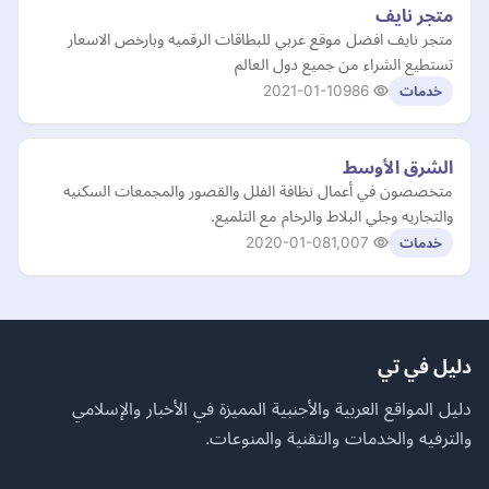
متجر نايف
متجر نايف افضل موقع عربي للبطاقات الرقميه وبارخص الاسعار
تستطيع الشراء من جميع دول العالم
2021-01-10
986
خدمات
الشرق الأوسط
متخصصون في أعمال نظافة الفلل والقصور والمجمعات السكنيه
والتجاريه وجلي البلاط والرخام مع التلميع.
2020-01-08
1,007
خدمات
دليل في تي
دليل المواقع العربية والأجنبية المميزة في الأخبار والإسلامي
والترفيه والخدمات والتقنية والمنوعات.