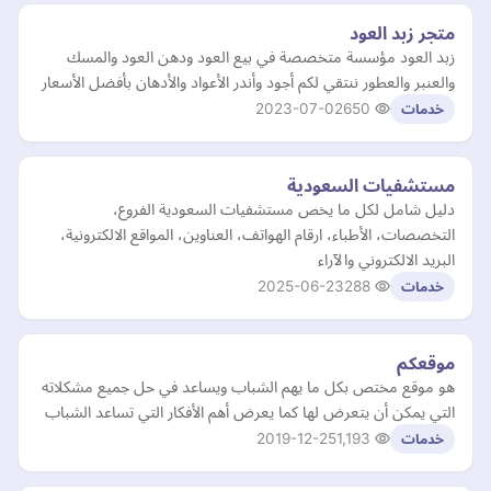
متجر زبد العود
زبد العود مؤسسة متخصصة في بيع العود ودهن العود والمسك
والعنبر والعطور ننتقي لكم أجود وأندر الأعواد والأدهان بأفضل الأسعار
2023-07-02
650
خدمات
مستشفيات السعودية
دليل شامل لكل ما يخص مستشفيات السعودية الفروع،
التخصصات، الأطباء، ارقام الهواتف، العناوين، المواقع الالكترونية،
البريد الالكتروني والآراء
2025-06-23
288
خدمات
موقعكم
هو موقع مختص بكل ما يهم الشباب ويساعد في حل جميع مشكلاته
التي يمكن أن يتعرض لها كما يعرض أهم الأفكار التي تساعد الشباب
2019-12-25
1,193
خدمات