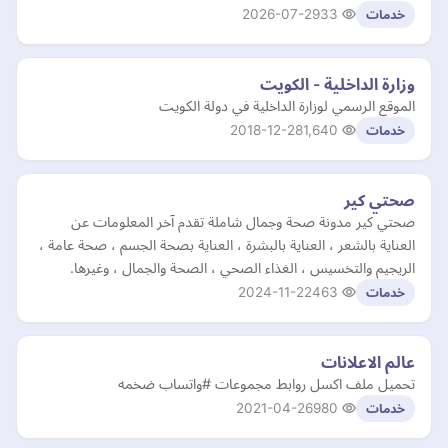
2026-07-29
33
خدمات
وزارة الداخلية - الكويت
الموقع الرسمي لوزارة الداخلية في دولة الكويت
2018-12-28
1,640
خدمات
صحتي كير
صحتي كير مدونة صحة وجمال شاملة تقدم آخر المعلومات عن
العناية بالشعر ، العناية بالبشرة ، العناية بصحة الجسم ، صحة عامة ،
الريجيم والتخسيس ، الغذاء الصحي ، الصحة والجمال ، وغيرها.
2024-11-22
463
خدمات
عالم الاعلانات
تحميل ملف اكسل روابط مجموعات #واتساب ضخمه
2021-04-26
980
خدمات