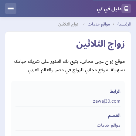
دليل في تي
الرئيسية
›
مواقع خدمات
›
زواج الثلاثين
زواج الثلاثين
موقع زواج عربي مجاني، يتيح لك العثور على شريك حياتك
بسهولة. موقع مجاني للزواج في مصر والعالم العربي
الرابط
zawaj30.com
القسم
مواقع خدمات