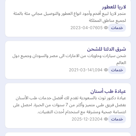
لاريا للعطور
متجر لاريا لبيع أفخم وأجود انواع العطور والتوصيل مجاني مئة بالمئة
لجميع مناطق المملكة
2023-04-07
605
خدمات
شرق الدلتا للشحن
شحن سيارات وحاويات من الامارات الى مصر والسودان وجميع دول
العالم
2021-03-14
1,094
خدمات
عيادة طب أسنان
عيادة دكتور توث بالسعودية تقدم لك أفضل خدمات طب الأسنان
بفضل فريق طبي متميز وأكثر من 7 سنوات من الخبرة. احصل على
ابتسامة صحية ومشرقة مع استخدام أحدث التقنيات.
2025-12-23
204
خدمات