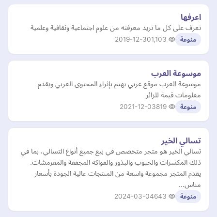
اعرفها
تعرف على كل ما تريد معرفته من علوم اجتماعية وثقافية وعلمية
2019-12-30
1,103
منوعة
موسوعة العرب
موسوعة العرب موقع عربي يهتم بإثراء المحتوى العربي ويقدم
معلومات قيمة للزائر
2021-12-03
819
منوعة
تسالي الخير
تسالي الخير هو متجر متخصص في بيع جميع أنواع التسالي، بما في
ذلك المكسرات والحبوب والبذور والفواكه المجففة والمقرمشات.
يقدم المتجر مجموعة واسعة من المنتجات عالية الجودة بأسعار
مناس…
2024-03-04
643
منوعة