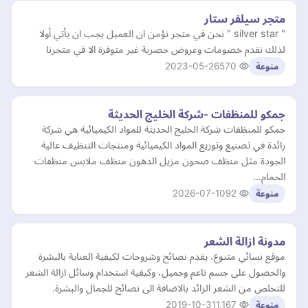
متجر سيلفر ستار
" silver star " نحن في متجر نؤمن ان العميل يجب ان يأتي أولا
لذلك نقدم خصومات وعروض حصرية غير متوفرة الا في متجرنا
2023-05-26
570
منوعة
جمكو للمنظفات -شركة الخليج الحديثة
جمكو للمنظفات شركة الخليج الحديثة للمواد الكيميائية هي شركة
رائدة في تصنيع وتوزيع المواد الكيميائية ومنتجات التنظيف عالية
الجودة مثل منظف صحون مزيل الدهون منظف ملابس منظفات
الحمام…
2026-07-10
92
منوعة
مدونة ازالة الشعر
موقع نسائي متنوع، يقدم نصائح وشروحات لكيفية العناية بالبشرة
والحصول على جسم ناعم وجميل، وكيفية استخدام وسائل ازالة الشعر
للتخلص من الشعر الزائد بالاضافة الى نصائح للجمال والبشرة.
2019-10-31
1,167
منوعة