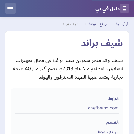
دليل في تي
الرئيسية
›
مواقع منوعة
›
شيف براند
شيف براند
شيف براند متجر سعودي يعتبر الرائدة في مجال تجهيزات
الفنادق والمطاعم منذ عام 2013م، يضم أكثر من 40 علامة
تجارية يعتمد عليها الطهاة المحترفون والهواة.
الرابط
chefbrand.com
القسم
مواقع منوعة