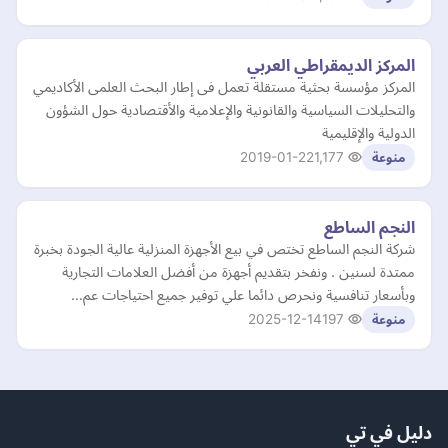
المركز الديمقراطي العربي
المركز مؤسسة بحثية مستقلة تعمل فى إطار البحث العلمى الأكاديمي
والتحليلات السياسية والقانونية والإعلامية والأقتصادية حول الشؤون
الدولية والإقليمية
2019-01-22
1,177
منوعة
النجم الساطع
شركة النجم الساطع تختص في بيع الأجهزة المنزلية عالية الجودة بخبرة
ممتدة لسنين . ونفخر بتقديم أجهزة من أفضل العلامات التجارية
وبأسعار تنافسية ونحرص دائما علي توفير جميع احتياجات عم…
2025-12-14
197
منوعة
دليل في تي