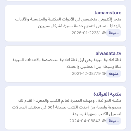
tamamstore
متجر إلكتروني متخصص في الأدوات المكتبية والمدرسية والألعاب
والهدايا ، نسعى لتقديم خدمة مميزة لشركاء مميزين
2026-01-22
231
منوعة
alwasata.tv
قناة اعلانية مبوبة وهي اول قناة اعلانية متخصصة بالاعلانات المبوبة
قناة وسيطة بين المعلنين والعملاء
2021-12-08
779
منوعة
مكتبة العوائدة
مكتبة العوائدة ، وجهتك المميزة لعالم الكتب والمعرفة! نقدم لك
مجموعة واسعة من احدث الكتب بصيغة pdf في مختلف المجالات
لتحميل الكتب بسهولة وسرعة.
2024-04-08
843
منوعة