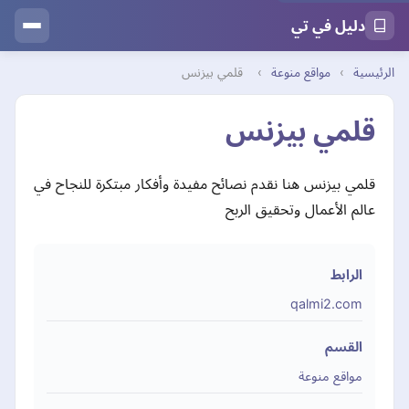
دليل في تي
الرئيسية
›
مواقع منوعة
›
قلمي بيزنس
قلمي بيزنس
قلمي بيزنس هنا نقدم نصائح مفيدة وأفكار مبتكرة للنجاح في
عالم الأعمال وتحقيق الربح
الرابط
qalmi2.com
القسم
مواقع منوعة