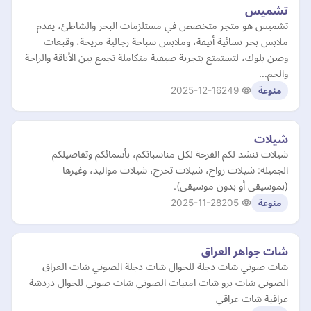
تشميس
تشميس هو متجر متخصص في مستلزمات البحر والشاطئ، يقدم
ملابس بحر نسائية أنيقة، وملابس سباحة رجالية مريحة، وقبعات
وصن بلوك، لتستمتع بتجربة صيفية متكاملة تجمع بين الأناقة والراحة
والحم…
2025-12-16
249
منوعة
شيلات
شيلات ننشد لكم الفرحة لكل مناسباتكم، بأسمائكم وتفاصيلكم
الجميلة: شيلات زواج، شيلات تخرج، شيلات مواليد، وغيرها
(بموسيقى أو بدون موسيقى).
2025-11-28
205
منوعة
شات جواهر العراق
شات صوتي شات دجلة للجوال شات دجلة الصوتي شات العراق
الصوتي شات برو شات امنيات الصوتي شات صوتي للجوال دردشة
عراقية شات عراقي