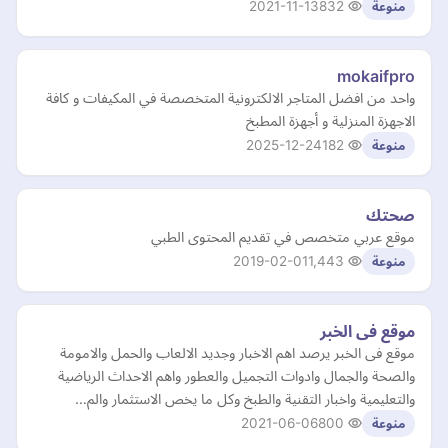
2021-11-13
832
منوعة
mokaifpro
واحد من افضل المتاجر الالكترونية المتخصصة في المكيفات و كافة
الاجهزة المنزلية و أجهزة المطبخ
2025-12-24
182
منوعة
صحتك
موقع عربي متخصص في تقديم المحتوى الطبي
2019-02-01
1,443
منوعة
موقع فى الخبر
موقع فى الخبر يرصد اهم الاخبار وجديد الالعاب والحمل والامومة
والصحة والجمال وادوات التجميل والعطور واهم الاحداث الرياضية
والتعليمية واخبار التقنية والطبخ وكل ما يخص الاستثمار والم…
2021-06-06
800
منوعة