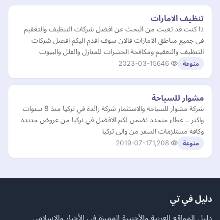
تنظيف الامارات
ذا كنت قد تعبت من البحث عن افضل شركات التنظيف والتعقيم
في جميع مناطق الامارات فالان سوف اقدم اليكم افضل شركات
التنظيف والتعقيم ومكافحة الحشرات للمنازل والفلل والبيوت
2023-03-15
646
منوعة
مشوار للسياحة
شركة مشوار للسياحة والاستثمار شركة رائدة في تركيا منذ 8 سنوات
واكثر .. عطاء متجدد نضمن لكم الافضل في تركيا من عروض جديدة
وكافة مستلزمات السفر من والى تركيا
2019-07-17
1,208
منوعة
دليل في تي
دليل المواقع العربية والأجنبية المميزة في الأخبار والإسلامي