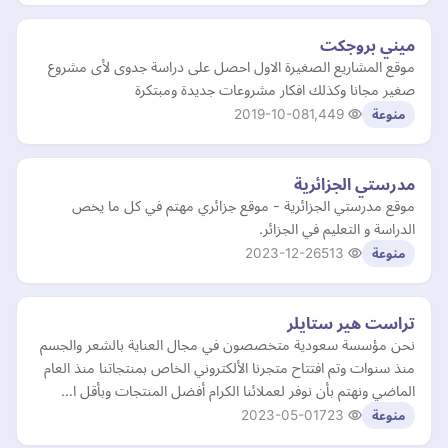
ميني بروجكت
موقع المشاريع الصغيرة الاول احصل على دراسة جدوى لأى مشروع
صغير مجانا وكذلك افكار مشروعات جديدة ومبتكرة
2019-10-08
1,449
منوعة
مدرستي الجزائرية
موقع مدرستي الجزائرية - موقع جزائري مهتم في كل ما يخص
الدراسة و التعليم في الجزائر.
2023-12-26
513
منوعة
تراست هير ستايلر
نحن مؤسسة سعودية متخصصون في مجال العناية بالشعر والجسم
منذ سنوات وتم افتتاح متجرنا الألكتروني الخاص بمنتجاتنا منذ العام
الماضي ونهتم بأن نوفر لعملائنا الكرام أفضل المنتجات وبأقل ا…
2023-05-01
723
منوعة