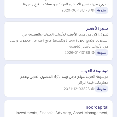
العربي منها تفسير الاحلام و الفوائد و وصفات الطبخ و غيرها
2020-06-13
1,173
منوعة
متجر الأخضر
تسوق الآن من متجر الأخضر للأدوات المنزلية والعصرية في
السعودية وتمتع بجودة ممتازة وتقسيط مريح اختر من مجموعة واسعة
من الأدوات بأسعار تنافسية
2026-01-13
186
منوعة
موسوعة العرب
موسوعة العرب موقع عربي يهتم بإثراء المحتوى العربي ويقدم
معلومات قيمة للزائر
2021-12-03
823
منوعة
noorcapital
Investments, Financial Advisory, Asset Management,