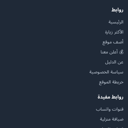
روابط
الرئيسية
الأكثر زيارة
أضف موقع
💰 أعلن معنا
عن الدليل
سياسة الخصوصية
خريطة الموقع
روابط مفيدة
قنوات واتساب
ضيافة منزلية