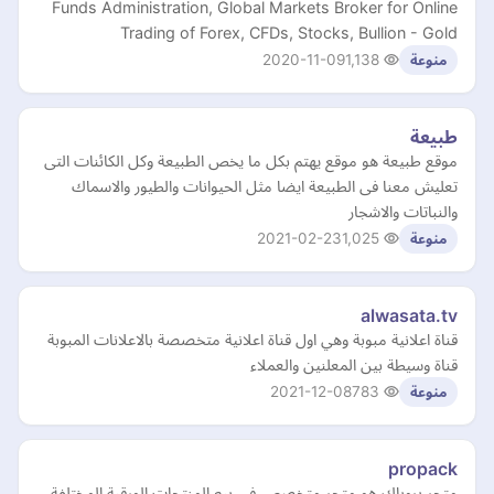
Funds Administration, Global Markets Broker for Online
Trading of Forex, CFDs, Stocks, Bullion - Gold
2020-11-09
1,138
منوعة
طبيعة
موقع طبيعة هو موقع يهتم بكل ما يخص الطبيعة وكل الكائنات التى
تعليش معنا فى الطبيعة ايضا مثل الحيوانات والطيور والاسماك
والنباتات والاشجار
2021-02-23
1,025
منوعة
alwasata.tv
قناة اعلانية مبوبة وهي اول قناة اعلانية متخصصة بالاعلانات المبوبة
قناة وسيطة بين المعلنين والعملاء
2021-12-08
783
منوعة
propack
متجر بروباك هو متجر متخصص في بيع المنتجات الورقية المختلفة،