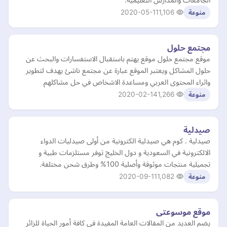
2020-05-11
1,106
منوعة
مجتمع حلول
موقع مجتمع حلول موقع يهتم باستقبال الاستفسارات والبحث عن
حلول المشاكل ويعتبر الموقع عبارة عن مجتمع ناشئ يهدف لتطوير
واثراء المحتوى العربي ومساعدة الاشخاص في حل مشاكلهم
2020-02-14
1,266
منوعة
صيدلية
صيدلية . كوم هي صيدلية الكترونية من أولى صيدليات الدواء
الالكترونية في السعودية و دول الخليج توفر مستلزمات طبية و
تجميلية منتجات موثوقة وأصلية 100% وطرق شحن مختلفة.
2020-09-11
1,082
منوعة
موقع موسوعتى
يضم العديد من المقالات العامة المفيدة في كافة أمور الحياة للزائر