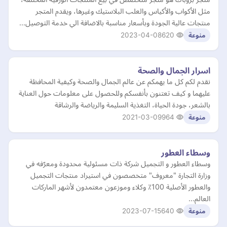
مثل الأكواب والأكياس والعلب البلاستيك وغيرها، ويقدم المتجر
منتجات عالية الجودة وبأسعار مناسبة بالاضافة الي خدمة التوصيل…
2023-04-08
620
منوعة
اسرار الجمال والصحة
نقدم لكم كل ما يهمكم عن عالم الجمال والصحة وكيفية المحافظة
عليهما و كيف تعتنون بأنفسكم وللحصول على معلومات حول العناية
بالشعر، جودة الحياة، التغذية السليمة والرياضة والرشاقة
2021-03-09
964
منوعة
وسطاء العطور
وسطاء العطور و التجميل شركة ذات مسئولية محدودة ومعرّفه في
وزارة التجارة "معروف" متخصصون في استيراد منتجات التجميل
والعطور الأصلية 100٪؜ وكلاء وموزعون معتمدون لأشهر الماركات
العالم…
2023-07-15
640
منوعة