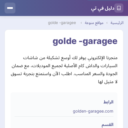
دليل في تي
الرئيسية
›
مواقع منوعة
›
golde -garagee
golde -garagee
متجرنا الإلكتروني يوفر لك أوسع تشكيلة من شاشات
السيارات والداش كام الأصلية لجميع الموديلات، مع ضمان
الجودة والسعر المناسب. اطلب الآن واستمتع بتجربة تسوق
لا مثيل لها
الرابط
golden-garagee.com
القسم