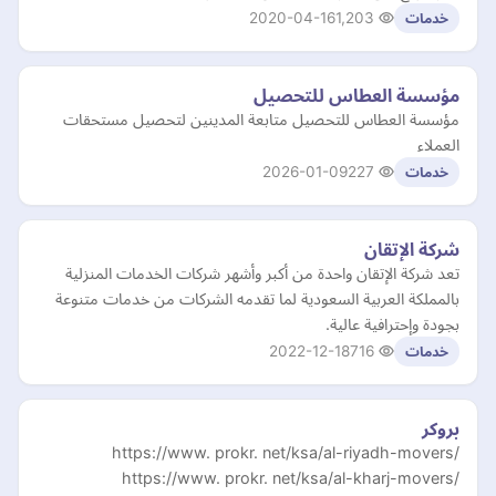
2020-04-16
1,203
خدمات
مؤسسة العطاس للتحصيل
مؤسسة العطاس للتحصيل متابعة المدينين لتحصيل مستحقات
العملاء
2026-01-09
227
خدمات
شركة الإتقان
تعد شركة الإتقان واحدة من أكبر وأشهر شركات الخدمات المنزلية
بالمملكة العربية السعودية لما تقدمه الشركات من خدمات متنوعة
بجودة وإحترافية عالية.
2022-12-18
716
خدمات
بروكر
https://www. prokr. net/ksa/al-riyadh-movers/
https://www. prokr. net/ksa/al-kharj-movers/