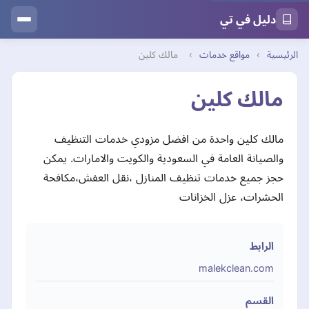
دليل في تي
الرئيسية
›
مواقع خدمات
›
مالك كلين
مالك كلين
مالك كلين واحدة من افضل مزودي خدمات التنظيف
والصيانة العامة في السعودية والكويت والامارات. يمكن
حجز جميع خدمات تنظيف المنازل ،نقل العفش،مكافحة
الحشرات، عزل الخزانات
الرابط
malekclean.com
القسم