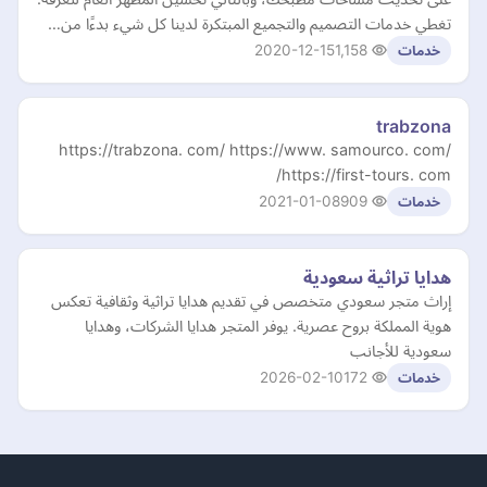
تغطي خدمات التصميم والتجميع المبتكرة لدينا كل شيء بدءًا من…
2020-12-15
1,158
خدمات
trabzona
https://trabzona. com/ https://www. samourco. com/
https://first-tours. com/
2021-01-08
909
خدمات
هدايا تراثية سعودية
إراث متجر سعودي متخصص في تقديم هدايا تراثية وثقافية تعكس
هوية المملكة بروح عصرية. يوفر المتجر هدايا الشركات، وهدايا
سعودية للأجانب
2026-02-10
172
خدمات