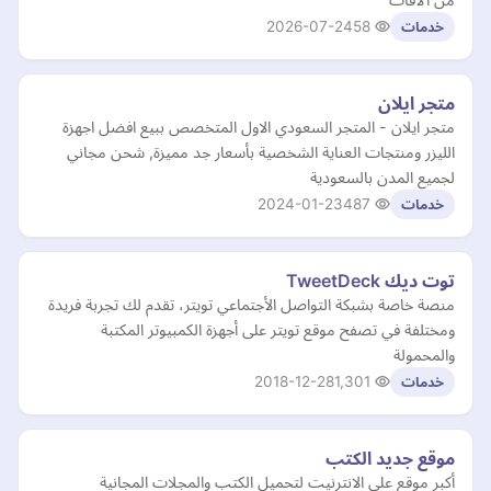
2026-07-24
58
خدمات
متجر ايلان
متجر ايلان - المتجر السعودي الاول المتخصص ببيع افضل اجهزة
الليزر ومنتجات العناية الشخصية بأسعار جد مميزة, شحن مجاني
لجميع المدن بالسعودية
2024-01-23
487
خدمات
توت ديك TweetDeck
منصة خاصة بشبكة التواصل الأجتماعي تويتر، تقدم لك تجربة فريدة
ومختلفة في تصفح موقع تويتر على أجهزة الكمبيوتر المكتبة
والمحمولة
2018-12-28
1,301
خدمات
موقع جديد الكتب
أكبر موقع على الانترنيت لتحميل الكتب والمجلات المجانية