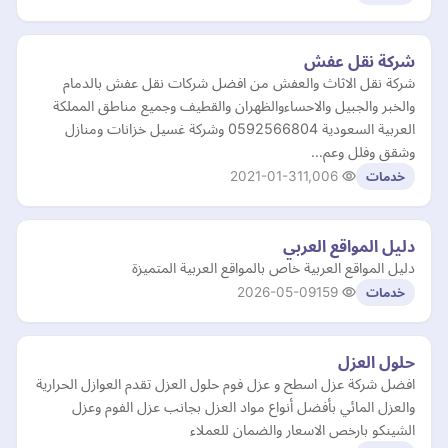
شركة نقل عفش
شركة نقل الاثاث والعفش من افضل شركات نقل عفش بالدمام
والخبر والجبيل والاحساءوالظهران والقطيف وجميع مناطق المملكة
العربية السعودية 0592566804 وشركة غسيل خزانات ومنازل
وشقق وفلل وعم…
2021-01-31
1,006
خدمات
دليل المواقع العربي
دليل المواقع العربية خاص بالمواقع العربية المتميزة
2026-05-09
159
خدمات
حلول العزل
افضل شركة عزل اسطح و عزل فوم حلول العزل تقدم العوازل الحرارية
والعزل المائي بأفضل أنواع مواد العزل بجانب عزل الفوم وعزل
الشينكو بارخص الاسعار والضمان للعملاء