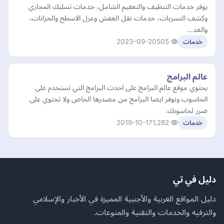
يوفر خدمات التنظيف والتعقيم الشامل، خدمات تسليك المجاري
وكشف التسربات، خدمات نقل العفش وعزل الاسطح والخزانات،
والعد…
2023-09-20
505
خدمات
عالم البرامج
يحتوي موقع عالم البرامج على احدث البرامج التي تستخدم على
الحاسوب ونوفر ايضا البرامج من مصدرها الخاص ولا تحتوي على
ضرر لحاسوبك.
2019-10-17
1,282
خدمات
دليل في تي
دليل المواقع العربية والأجنبية المميزة في الأخبار والإسلامي
والترفيه والخدمات والتقنية والمنوعات.