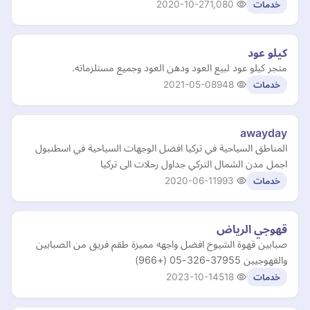
2020-10-27
1,080
خدمات
كيلو عود
متجر كيلو عود لبيع العود ودهن العود وجميع مستلزماته.
2021-05-08
948
خدمات
awayday
المناطق السياحية في تركيا افضل الوجهات السياحية في اسطنبول
اجمل مدن الشمال التركي جداول رحلات الى تركيا
2020-06-11
993
خدمات
قهوجي الرياض
صبابين قهوة الشيوخ افضل واجهه مميزة طقم فريق من الصبابين
والقهوجيين 37955-326-05 (+966)
2023-10-14
518
خدمات