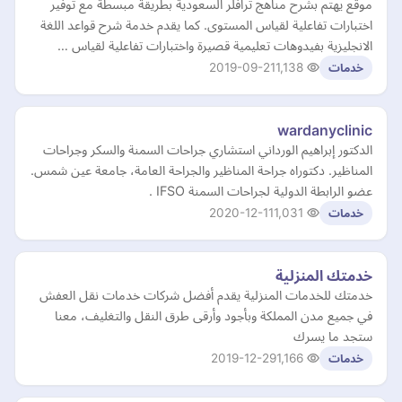
موقع يهتم بشرح مناهج ترافلر السعودية بطريقة مبسطة مع توفير
اختبارات تفاعلية لقياس المستوى. كما يقدم خدمة شرح قواعد اللغة
الانجليزية بفيدوهات تعليمية قصيرة واختبارات تفاعلية لقياس …
2019-09-21
1,138
خدمات
wardanyclinic
الدكتور إبراهيم الورداني استشاري جراحات السمنة والسكر وجراحات
المناظير. دكتوراه جراحة المناظير والجراحة العامة، جامعة عين شمس.
عضو الرابطة الدولية لجراحات السمنة IFSO .
2020-12-11
1,031
خدمات
خدمتك المنزلية
خدمتك للخدمات المنزلية يقدم أفضل شركات خدمات نقل العفش
في جميع مدن المملكة وبأجود وأرقى طرق النقل والتغليف، معنا
ستجد ما يسرك
2019-12-29
1,166
خدمات