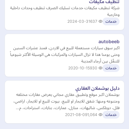
تنظيف مكيفات
شركة تنظيف مكيفات خدمات تسليك الصرف تنظيف وحدات داخلية
وخارجية
2024-03-31
637
خدمات
autobeeb
اكبر سوق سيارات مستعملة للبيع في الاردن، فمنذ عشرات السنين
وحتى يومنا هذا لا تزال السيارات والمركبات هي الوسيلة الأكثر شيوعياً
للتنقّل بين أرجاء المدينة
2020-10-15
930
خدمات
دليل بوشملان العقاري
بوشملان اكبر موقع وتطبيق عقاري مجاني يعرض عقارات مختلفه
ومتنوعه ومنها: شقق للايجار او للبيع، بيوت للبيع او للايجار، اراضي،
فلل، دوبلكس، شاليهات، منازل، عمارات، بنايات، استراحات، م…
2021-08-09
1,064
خدمات