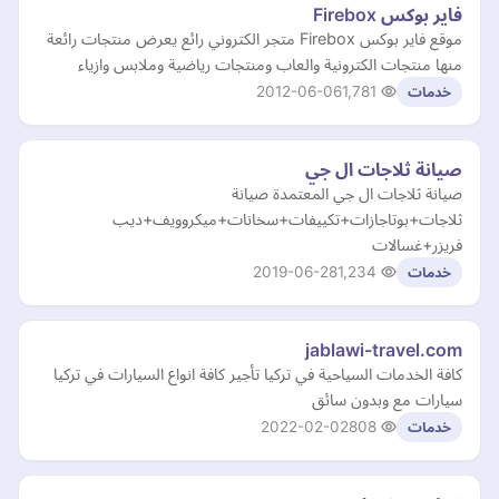
فاير بوكس Firebox
موقع فاير بوكس Firebox متجر الكتروني رائع يعرض منتجات رائعة
منها منتجات الكترونية والعاب ومنتجات رياضية وملابس وازياء
2012-06-06
1,781
خدمات
صيانة ثلاجات ال جي
صيانة ثلاجات ال جي المعتمدة صيانة
ثلاجات+بوتاجازات+تكييفات+سخانات+ميكروويف+ديب
فريزر+غسالات
2019-06-28
1,234
خدمات
jablawi-travel.com
كافة الخدمات السياحية في تركيا تأجير كافة انواع السيارات في تركيا
سيارات مع وبدون سائق
2022-02-02
808
خدمات