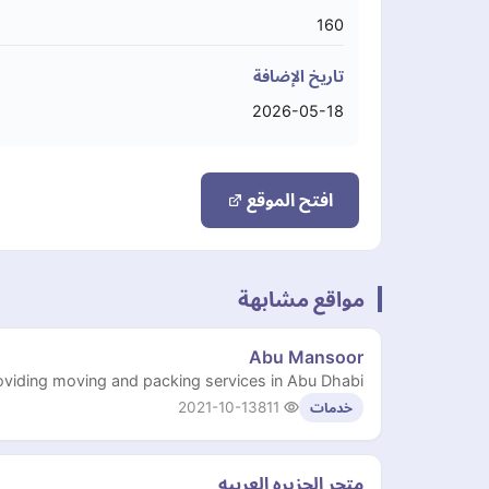
160
تاريخ الإضافة
2026-05-18
افتح الموقع
مواقع مشابهة
Abu Mansoor
oviding moving and packing services in Abu Dhabi
2021-10-13
811
خدمات
متجر الجزيره العربيه