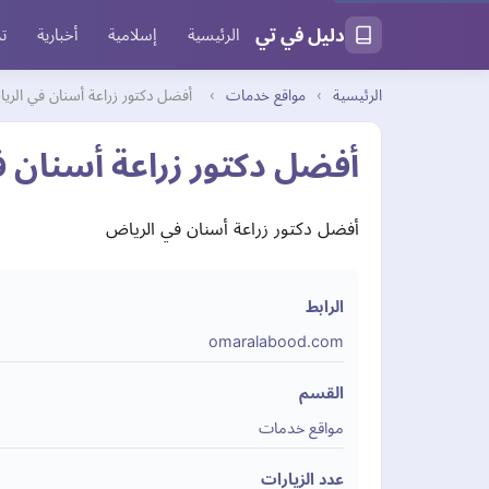
دليل في تي
الرئيسية
إسلامية
أخبارية
تر
الرئيسية
›
مواقع خدمات
›
أفضل دكتور زراعة أسنان في الري
أفضل دكتور زراعة أسنان 
أفضل دكتور زراعة أسنان في الرياض
الرابط
omaralabood.com
القسم
مواقع خدمات
عدد الزيارات