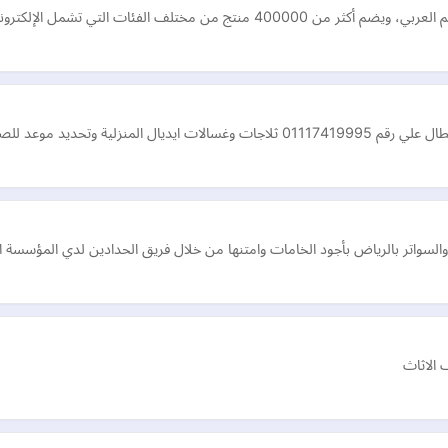
كترونيات، والأزياء، والمنتجات المنزلية، والساعات، وا…
 الوكيل المعتد لصيانة ايديال في …
واتر بالرياض بأجود الخامات وامتنها من خلال فريق الحدادين لدي المؤسسة الذي
 الاثاث