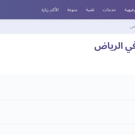
فيهية
خدمات
تقنية
منوعة
الأكثر زيارة
اض
في الرياض