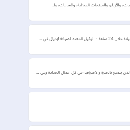
 يتمتع بالخبرة والاحترافية في كل اعمال الحدادة وفي …