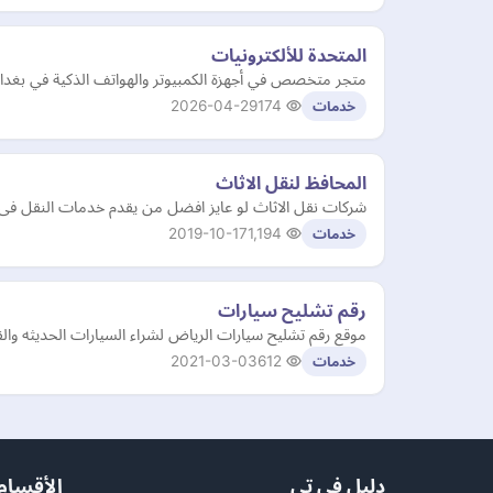
المتحدة للألكترونيات
متجر متخصص في أجهزة الكمبيوتر والهواتف الذكية في بغدا
2026-04-29
174
خدمات
المحافظ لنقل الاثاث
شركات نقل الاثاث لو عايز افضل من يقدم خدمات النقل ف
2019-10-17
1,194
خدمات
رقم تشليح سيارات
موقع رقم تشليح سيارات الرياض لشراء السيارات الحديثه وال
2021-03-03
612
خدمات
دليل في تي
الأقسام