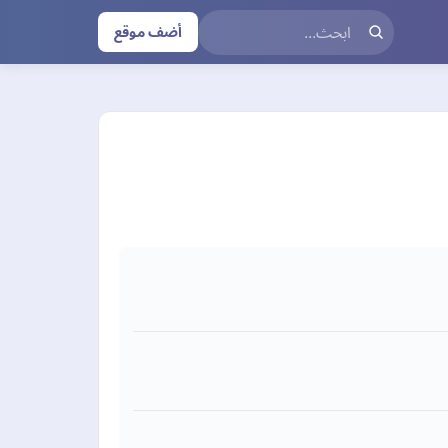
أضف موقع