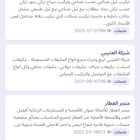
تركيب ثيل صناعي عشب صناعي وتركيب سياج تركي سور تركي
عشب تركي حداد مظلات بيع ثيل صناعي بيع ثيل طبيعي مشتل
نباتات داخليه و خارجيه تركيب شبكات الري تركيب بلاط متداخل قص
الأشجار الكوي…
2025-07-01
199
خدمات
شركة العتيبي
شركة العتيبي لبيع وشراء جميع انواع المكيفات المستعملة ، مكيفات
اسبلت، مكيفات شباك، مكيفات دولابي، مكيفات مخفي وكل انواع
المكيفات مع التوصيل والتركيب المجاني
2021-08-10
799
خدمات
متجر العطار
متجر العطار للأصالة عنوان للأقمشة و المستلزمات الرجالية أفضل
الغتر والأشمغة الأصلية غتر العطار لجميع المناسبات بضائع مخفضه
منتجات شتوية فاخرة شماغ ابيض و احمر الاصلي اقمشة شتوية ش…
2023-03-16
673
خدمات