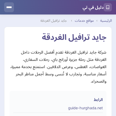
دليل في تي
الرئيسية
›
مواقع خدمات
›
جايد ترافيل الغردقة
جايد ترافيل الغردقة
شركة جايد ترافيل الغردقة تقدم أفضل الرحلات داخل
الغردقة مثل رحلة جزيرة أورانج باي، رحلات السفاري،
الغواصات، الغطس، وعرض الدلافين. استمتع بخدمة مميزة،
أسعار مناسبة، وتجارب لا تُنسى وسط أجمل مناظر البحر
والصحراء.
الرابط
guide-hurghada.net