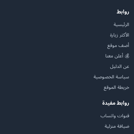
روابط
الرئيسية
الأكثر زيارة
أضف موقع
💰 أعلن معنا
عن الدليل
سياسة الخصوصية
خريطة الموقع
روابط مفيدة
قنوات واتساب
ضيافة منزلية