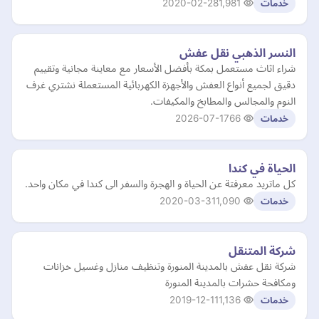
2020-02-28
1,981
خدمات
النسر الذهبي نقل عفش
شراء اثاث مستعمل بمكة بأفضل الأسعار مع معاينة مجانية وتقييم
دقيق لجميع أنواع العفش والأجهزة الكهربائية المستعملة نشتري غرف
النوم والمجالس والمطابخ والمكيفات.
2026-07-17
66
خدمات
الحياة في كندا
كل ماتريد معرفتة عن الحياة و الهجرة والسفر الى كندا في مكان واحد.
2020-03-31
1,090
خدمات
شركة المتنقل
شركة نقل عفش بالمدينة المنورة وتنظيف منازل وغسيل خزانات
ومكافحة حشرات بالمدينة المنورة
2019-12-11
1,136
خدمات