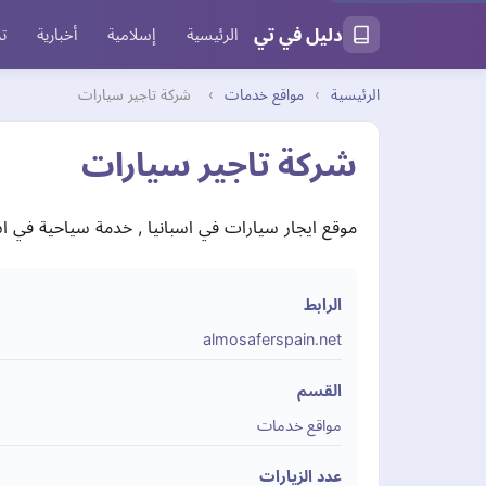
دليل في تي
الرئيسية
إسلامية
أخبارية
تر
الرئيسية
›
مواقع خدمات
›
شركة تاجير سيارات
شركة تاجير سيارات
موقع ايجار سيارات في اسبانيا , خدمة سياحية في اس
الرابط
almosaferspain.net
القسم
مواقع خدمات
عدد الزيارات