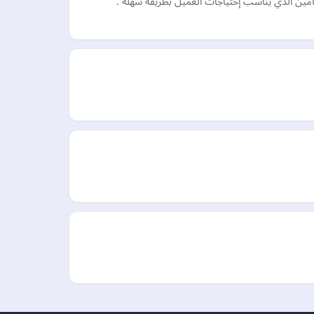
تامين الذي يناسب إحتياجات العميل بطريقة سهلة .