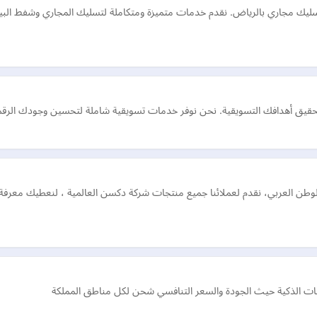
سليك مجاري بالرياض. نقدم خدمات متميزة ومتكاملة لتسليك المجاري وشفط البي
لتحقيق أهدافك التسويقية. نحن نوفر خدمات تسويقية شاملة لتحسين وجودك الرقمي 
وطن العربي، نقدم لعملائنا جميع منتجات شركة دكسن العالمية ، لنعطيك معرفة 
ات الذكية حيث الجودة والسعر التنافسي شحن لكل مناطق المملكة