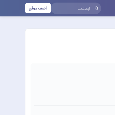
أضف موقع