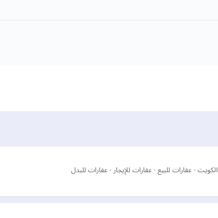
يت · عقارات للبيع · عقارات للإيجار · عقارات للبدل