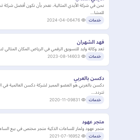
نحن في شركة الأيدي المثالية، نفخر بأن نكون أفضل شركة ت
للمشا…
2024-04-06
476
خدمات
فهد الشهران
تعد وكالة وايد للتسويق الرقمي في الرياض المكان المثالي 
2023-08-14
603
خدمات
دكسن بالعربي
دكسن بالعربي هو العضو المميز لشركة دكسن العالمية في ال
تتردد…
2020-11-09
831
خدمات
متجر عهود
متجر عهود ولمار للساعات الذكية متجر مختص في بيع الساع
2021-07-16
952
خدمات