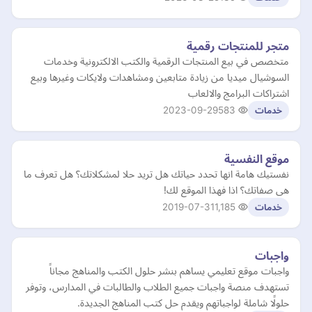
متجر للمنتجات رقمية
متخصص في بيع المنتجات الرقمية والكتب الالكترونية وخدمات
السوشيال ميديا من زيادة متابعين ومشاهدات ولايكات وغيرها وبيع
اشتراكات البرامج والالعاب
2023-09-29
583
خدمات
موقع النفسية
نفستيك هامة انها تحدد حياتك هل تريد حلا لمشكلاتك؟ هل تعرف ما
هى صفاتك؟ اذا فهذا الموقع لك!
2019-07-31
1,185
خدمات
واجبات
واجبات موقع تعليمي يساهم بنشر حلول الكتب والمناهج مجاناً
تستهدف منصة واجبات جميع الطلاب والطالبات في المدارس، وتوفر
حلولًا شاملة لواجباتهم ويقدم حل كتب المناهج الجديدة.