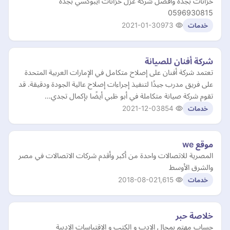
خزانات بجدة وافضل شركة عزل خزانات ايبوكسي بجدة
0596930815
2021-01-30
973
خدمات
شركة أفنان للصيانة
تعتمد شركة أفنان على إصلاح متكامل في الإمارات العربية المتحدة
على فريق مدرب جيدًا لتنفيذ إجراءات إصلاح عالية الجودة ودقيقة. قد
تقوم شركة صيانة متكاملة في أبو ظبي أيضًا بإكمال تجدي…
2021-12-03
854
خدمات
موقع we
المصرية للاتصالات واحدة من أكبر وأقدم شركات الاتصالات في مصر
والشرق الأوسط
2018-08-02
1,615
خدمات
خلاصة حبر
حساب مهتم بمجال الادب و الكتب و الاقتباسات الادبية