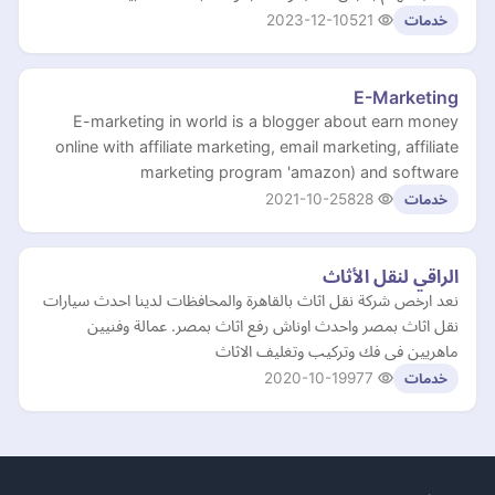
2023-12-10
521
خدمات
E-Marketing
E-marketing in world is a blogger about earn money
online with affiliate marketing, email marketing, affiliate
marketing program 'amazon) and software
2021-10-25
828
خدمات
الراقي لنقل الأثاث
نعد ارخص شركة نقل اثاث بالقاهرة والمحافظات لدينا احدث سيارات
نقل اثاث بمصر واحدث اوناش رفع اثاث بمصر. عمالة وفنيين
ماهريين فى فك وتركيب وتغليف الاثاث
2020-10-19
977
خدمات