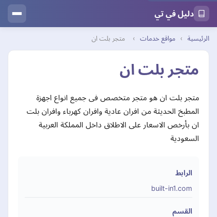
دليل في تي
الرئيسية
›
مواقع خدمات
›
متجر بلت ان
متجر بلت ان
متجر بلت ان هو متجر متخصص فى جميع انواع اجهزة
المطبخ الحديثة من افران عادية وافران كهرباء وافران بلت
ان بأرخص الاسعار على الاطلاق داخل المملكة العربية
السعودية
الرابط
built-in1.com
القسم