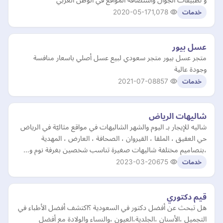
2020-05-17
1,078
خدمات
عسل بيور
متجر عسل بيور متجر سعودي لبيع عسل أصلي باسعار منافسة
وجودة عالية
2021-07-08
857
خدمات
شاليهات الرياض
شاليه للإيجار بـ اليوم والشهر الشاليهات في مواقع مثاليّة في الرياض
حي العقيق ، الملقا ، القيروان ، الصحافة ، العارض ، المهدية
،بتصاميم مختلفة شاليهات صغيرة تناسب شخصين بغرفة نوم و…
2023-03-20
675
خدمات
قيم دكتوري
هل تبحث عن أفضل دكتور في السعودية ؟اكتشف أفضل الأطباء في
التجميل ،الأسنان ،الجلدية،العيون ،والنساء والولادة مع أفضل