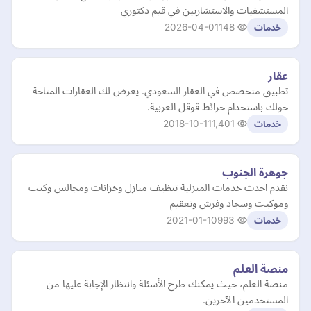
المستشفيات والاستشاريين في قيم دكتوري
2026-04-01
148
خدمات
عقار
تطبيق متخصص في العقار السعودي. يعرض لك العقارات المتاحة
حولك باستخدام خرائط قوقل العربية.
2018-10-11
1,401
خدمات
جوهرة الجنوب
نقدم احدث خدمات المنزلية تنظيف منازل وخزانات ومجالس وكنب
وموكيت وسجاد وفرش وتعقيم
2021-01-10
993
خدمات
منصة العلم
منصة العلم، حيث يمكنك طرح الأسئلة وانتظار الإجابة عليها من
المستخدمين الآخرين.