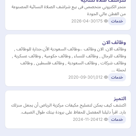
شراشف صلاة نسائية
متجر الكتروني متخصص فى بيع شراشف الصلاة النسائية المصنوعة
من القطن عالي الجودة
2026-04-30
175
خدمات
وظائف الان
وظائف الان، الان وظائف ،،وظائف السعودية الأن،جدارة للوظائف ,
وظائف للرجال , وظائف للنساء , وظائف حكومية , وظائف عسكرية ,
وظائف شركات , وظائف السعودية , وظائف فلسطين , وظائف
لحملة …
2020-09-30
1,012
خدمات
التميز
اكتشف كيف يمكن لتصليح مكيفات مركزية الرياض أن يجعل منزلك
بارد. اقرأ دليلنا المفصل للحفاظ على برودة بيتك طوال الصيف.
2024-11-20
412
خدمات