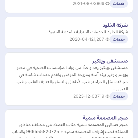
2021-08-03
866
خدمات
شركة الخلود
شركة الخلود للخدمات المنزلية بالمدينة المنورة
2020-04-12
1,207
خدمات
مستشفى ويلكير
مستشفى ويلكير يعد واحدًا من رواد المؤسسات الصحية في مصر
ويهتم بتوفير بيئة آمنة ومريحة للمرضى وتقدم خدمات شاملة في
مجالات مثل الجراحةوطب الأطفال والنساء والعناية بالقلب وطب
العيون …
2023-12-03
719
خدمات
متجر المصممة سمية
متجر فساتين المصممة سمية مئات العملاء من مختلف مناطق
المملكة تحت إشراف المصممة سمية + 966555820725 واتساب