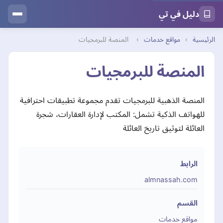
دليل في تي
الرئيسية
›
مواقع خدمات
›
المنصة للبرمجيات
المنصة للبرمجيات
المنصة الذهبية للبرمجيات تقدم مجموعة تطبيقات احترافية
للهواتف الذكية تشمل: المكتب لإدارة العقارات، شجرة
العائلة لتوثيق تاريخ العائلة
الرابط
almnassah.com
القسم
مواقع خدمات