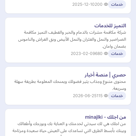
2025-12-10
200
خدمات
التميز للخدمات
شركة مكافحة حشرات بالدمام والخبر والقطيف التميز مكافحة
الصراصير والنمل والفئران والنمل الأبيض وبق الفراش والناموس
بضمان وامان.
2023-02-09
680
خدمات
حصري | منصة أخبار
محتوى متنوع وجذاب يثير فضولك ويمنحك المعلومة بطريقة سهلة
وسريعة.
2026-06-25
115
خدمات
من اجلك - minajlki
من اجلك هي لك سيدتي لخدمتك و العناية بك وبوزجك وأطفالك
وبيتك بأبسط الطرق التي تساعدك على العيش حياة سعيدة ومرتاحة