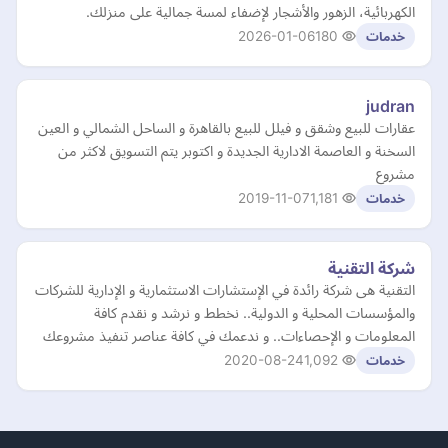
الكهربائية، الزهور والأشجار لإضفاء لمسة جمالية على منزلك.
2026-01-06
180
خدمات
judran
عقارات للبيع وشقق و فيلل للبيع بالقاهرة و الساحل الشمالي و العين
السخنة و العاصمة الادارية الجديدة و اكتوبر يتم التسويق لاكثر من
مشروع
2019-11-07
1,181
خدمات
شركة التقنية
التقنية هى شركة رائدة في الإستشارات الاستثمارية و الإدارية للشركات
والمؤسسات المحلية و الدولية.. نخطط و نرشد و نقدم كافة
المعلومات و الإحصاءات.. و ندعمك في كافة عناصر تنفيذ مشروعك
2020-08-24
1,092
خدمات