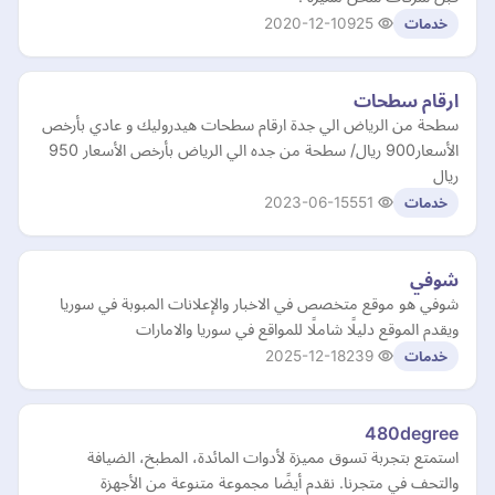
2020-12-10
925
خدمات
ارقام سطحات
سطحة من الرياض الي جدة ارقام سطحات هيدروليك و عادي بأرخص
الأسعار900 ريال/ سطحة من جده الي الرياض بأرخص الأسعار 950
ريال
2023-06-15
551
خدمات
شوفي
شوفي هو موقع متخصص في الاخبار والإعلانات المبوبة في سوريا
ويقدم الموقع دليلًا شاملًا للمواقع في سوريا والامارات
2025-12-18
239
خدمات
480degree
استمتع بتجربة تسوق مميزة لأدوات المائدة، المطبخ، الضيافة
والتحف في متجرنا. نقدم أيضًا مجموعة متنوعة من الأجهزة