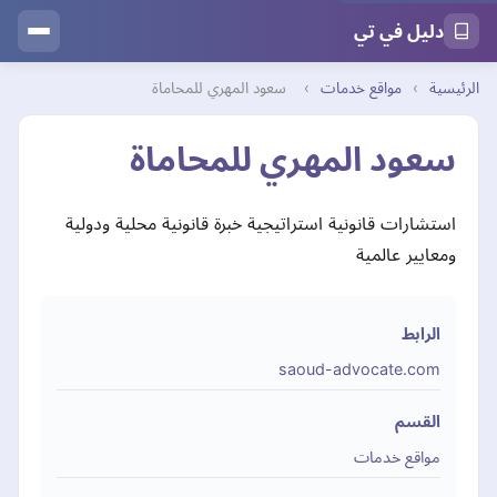
دليل في تي
الرئيسية
›
مواقع خدمات
›
سعود المهري للمحاماة
سعود المهري للمحاماة
استشارات قانونية استراتيجية خبرة قانونية محلية ودولية
ومعايير عالمية
الرابط
saoud-advocate.com
القسم
مواقع خدمات