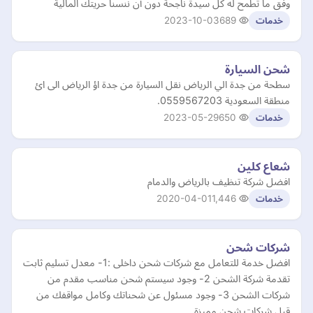
وفق ما تطمح له كل سيدة ناجحة دون أن ننسنا حريتك المالية
2023-10-03
689
خدمات
شحن السيارة
سطحة من جدة الي الرياض نقل السيارة من جدة اؤ الرياض الى ائ
منطقة السعودية 0559567203.
2023-05-29
650
خدمات
شعاع كلين
افضل شركة تنظيف بالرياض والدمام
2020-04-01
1,446
خدمات
شركات شحن
افضل خدمة للتعامل مع شركات شحن داخلى :1- معدل تسليم ثابت
تقدمة شركة الشحن 2- وجود سيستم شحن مناسب مقدم من
شركات الشحن 3- وجود مسئول عن شحناتك وكامل مواقفك من
قبل شركات شحن مميزة .