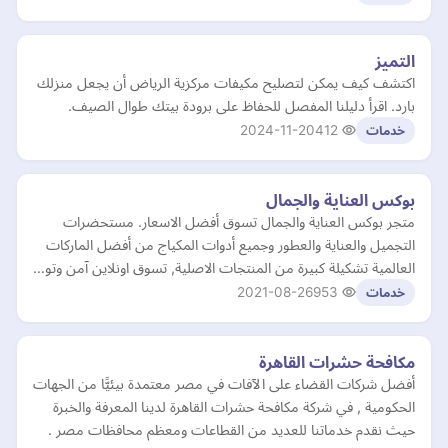
التميز
اكتشف كيف يمكن لتصليح مكيفات مركزية الرياض أن يجعل منزلك
بارد. اقرأ دليلنا المفصل للحفاظ على برودة بيتك طوال الصيف.
2024-11-20
412
خدمات
بوكس العناية والجمال
متجر بوكس العناية والجمال تسوق أفضل الاسعار. مستحضرات
التجميل والعناية والعطور وجميع أدوات المكياج من أفضل الماركات
العالمية تشكيلة كبيرة من المنتجات الاصلية, تسوق اونلاين آمن وتو…
2021-08-26
953
خدمات
مكافحة حشرات القاهرة
أفضل شركات القضاء على الآفات في مصر معتمدة بيئيًّا من الجهات
الحكومية , في شركة مكافحة حشرات القاهرة لدينا المعرفة والخبرة
حيث نقدم خدماتنا للعديد من القطاعات ومعظم محافظات مصر .