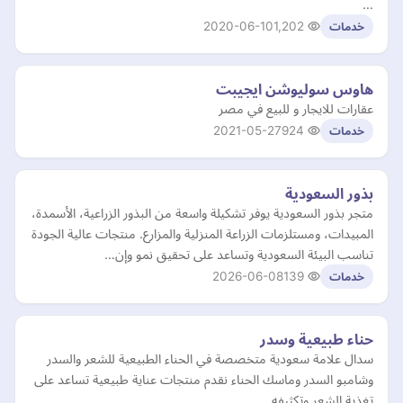
…
2020-06-10
1,202
خدمات
هاوس سوليوشن ايجيبت
عقارات للايجار و للبيع في مصر
2021-05-27
924
خدمات
بذور السعودية
متجر بذور السعودية يوفر تشكيلة واسعة من البذور الزراعية، الأسمدة،
المبيدات، ومستلزمات الزراعة المنزلية والمزارع. منتجات عالية الجودة
تناسب البيئة السعودية وتساعد على تحقيق نمو وإن…
2026-06-08
139
خدمات
حناء طبيعية وسدر
سدال علامة سعودية متخصصة في الحناء الطبيعية للشعر والسدر
وشامبو السدر وماسك الحناء نقدم منتجات عناية طبيعية تساعد على
تغذية الشعر وتكثيفه