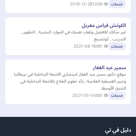
2019-12-28
1,099
خدمات
الكوتش فراس مغربل
غير حياتك للافضل وثقف نفسك في الموارد البشرية , التطوير ,
التدريب , كوتشينج
2021-08-16
981
خدمات
سمير عبد الغفار
موقع دكتور سمير عبد الغفار استشاري الاشعة التداخلية في بريطانيا
وخبير القسطرة العلاجية، رائد تطوير العلاج بالاشعة التداخلية في
الشرق الأوسط.
2021-05-04
881
خدمات
دليل في تي