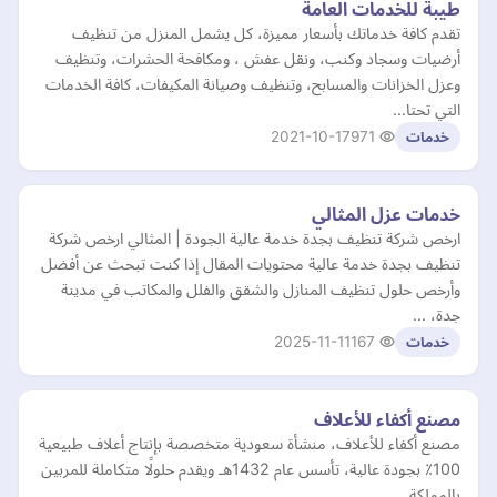
طيبة للخدمات العامة
تقدم كافة خدماتك بأسعار مميزة، كل يشمل المنزل من تنظيف
أرضيات وسجاد وكنب، ونقل عفش ، ومكافحة الحشرات، وتنظيف
وعزل الخزانات والمسابح، وتنظيف وصيانة المكيفات، كافة الخدمات
التي تحتا…
2021-10-17
971
خدمات
خدمات عزل المثالي
ارخص شركة تنظيف بجدة خدمة عالية الجودة | المثالي ارخص شركة
تنظيف بجدة خدمة عالية محتويات المقال إذا كنت تبحث عن أفضل
وأرخص حلول تنظيف المنازل والشقق والفلل والمكاتب في مدينة
جدة، …
2025-11-11
167
خدمات
مصنع أكفاء للأعلاف
مصنع أكفاء للأعلاف، منشأة سعودية متخصصة بإنتاج أعلاف طبيعية
100٪ بجودة عالية، تأسس عام 1432هـ ويقدم حلولًا متكاملة للمربين
بالمملكة.