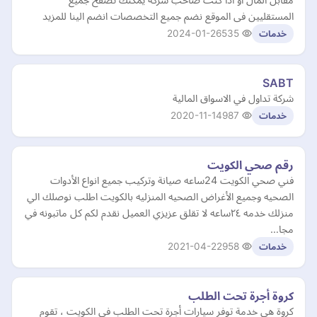
المستقليين فى الموقع نضم جميع التخصصات انضم الينا للمزيد
2024-01-26
535
خدمات
SABT
شركة تداول في الاسواق المالية
2020-11-14
987
خدمات
رقم صحي الكويت
فني صحي الكويت 24ساعه صيانة وتركيب جميع انواع الأدوات
الصحيه وجميع الأغراض الصحيه المنزليه بالكويت اطلب نوصلك الي
منزلك خدمه ٢٤ساعه لا تقلق عزيزي العميل نقدم لكم كل ماتبونه في
مجا…
2021-04-22
958
خدمات
كروة أجرة تحت الطلب
كروة هي خدمة توفر سيارات أجرة تحت الطلب في الكويت ، تقوم