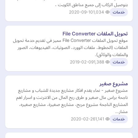
بتوصيل الركاب إلى جميع مناطق الكويت ،
2020-09-10
1,034
خدمات
تحويل الملفات File Converter
موقع تحويل الملفات File Converter مميز في تقديم خدمة تحويل
الملفات (الخطوط، ملفات الوورد، الصوتيات، الفيديوهات، الصور
والملفات والوثائق).
2019-02-09
1,388
خدمات
مشروع صغير
مشروع صغير - نماء يقدم افكار مشاريع جديدة للشباب و مشاريع
ناجحة براس مال صغير و طرق ربح المال من الانترنت و اسرار اهم
المشاريع الناجحة مشروع مربح، مشاريع صغيرة، مشاريع صغيره،
مشار…
2020-02-26
1,141
خدمات