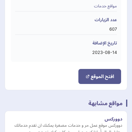
مواقع خدمات
عدد الزيارات
607
تاريخ الإضافة
2023-08-14
افتح الموقع
مواقع مشابهة
دووركس
دووركس موقع عمل حر و خدمات مصغرة يمكنك ان تقدم خدماتك
مقابل المال أو اذا كنت صاحب شركة يمكنك تصفح جميع