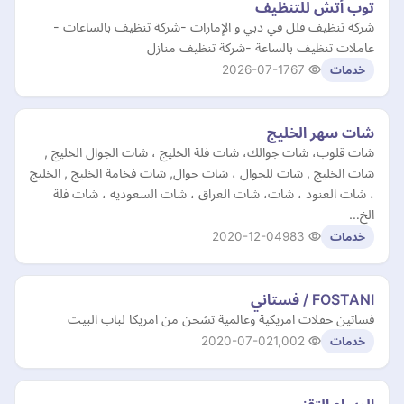
توب أتش للتنظيف
شركة تنظيف فلل في دبي و الإمارات -شركة تنظيف بالساعات -
عاملات تنظيف بالساعة -شركة تنظيف منازل
2026-07-17
67
خدمات
شات سهر الخليج
شات قلوب، شات جوالك، شات فلة الخليج ، شات الجوال الخليج ,
شات الخليج , شات للجوال ، شات جوال, شات فخامة الخليج , الخليج
، شات العنود ، شات، شات العراق ، شات السعوديه ، شات فلة
الخ…
2020-12-04
983
خدمات
FOSTANI / فستاني
فساتين حفلات امريكية وعالمية تشحن من امريكا لباب البيت
2020-07-02
1,002
خدمات