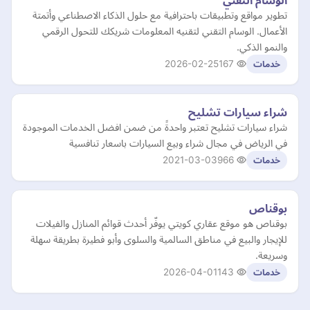
الوسام التقني
تطوير مواقع وتطبيقات باحترافية مع حلول الذكاء الاصطناعي وأتمتة
الأعمال. الوسام التقني لتقنيه المعلومات شريكك للتحول الرقمي
والنمو الذكي.
2026-02-25
167
خدمات
شراء سيارات تشليح
شراء سيارات تشليح تعتبر واحدةً من ضمن افضل الخدمات الموجودة
في الرياض في مجال شراء وبيع السيارات باسعار تنافسية
2021-03-03
966
خدمات
بوقناص
بوقناص هو موقع عقاري كويتي يوفّر أحدث قوائم المنازل والفيلات
للإيجار والبيع في مناطق السالمية والسلوى وأبو فطيرة بطريقة سهلة
وسريعة.
2026-04-01
143
خدمات