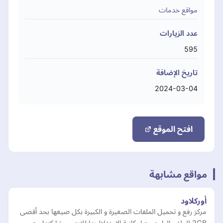
مواقع خدمات
عدد الزيارات
595
تاريخ الإضافة
2024-03-04
افتح الموقع
مواقع مشابهة
أوركلاود
مركز رفع و تحميل الملفات الصغيرة و الكبيرة بكل صيغها بحد أقصى
2GB للملف الواحد مع إمكانية الإحتفاظ بها للإبد و مشاركتها مع