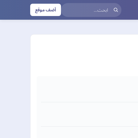
أضف موقع