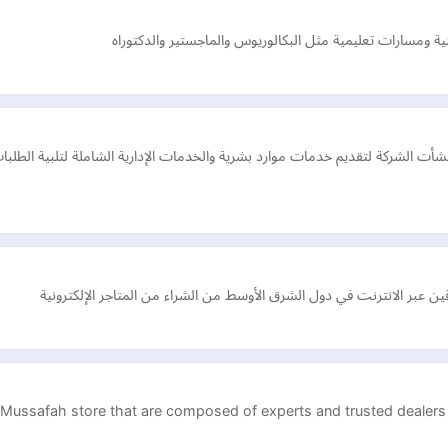
ية ومسارات تعليمية مثل البكالوريوس والماجستير والدكتوراه
ة تأسيس كشركة سعودية في عام 2019. وقد أُنشأت الشركة لتقديم خدمات موارد بشرية والخدمات الإدارية ال
 عبر الانترنت في دول الشرق الأوسط من الشراء من المتاجر الإلكترونية
Mussafah store that are composed of experts and trusted dealers i