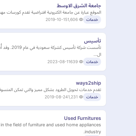
جامعة الشرق الاوسط
الموقع عبارة عن جامعة الكترونية افتراضية تقدم كورسات مهن
2019-10-15
1,606
خدمات
تأسيس
تأسست شرك
ال…
2023-08-11
639
خدمات
ways2ship
تقدم خدمات تحويل الطرود بشكل مميز والتي تمكن المتسوقين
2019-08-24
1,231
خدمات
Used Furnitures
n the field of furniture and used home appliances
industry.