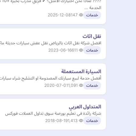
الخدمة …
2025-12-08
147
خدمات
نقل اثاث
افضل شركة نقل اثاث بالرياض نقل عفش سيارات حديثة ما
2023-06-16
611
خدمات
السيارة المستعملة
أفضل خدمة لبيع سيارتك المصدومة او التشليح شراء سيارات
2020-07-01
1,091
خدمات
المتداول العربي
شركة رائدة في تعليم بورصة سوق تداول العملات فوركس
2018-08-19
1,413
خدمات