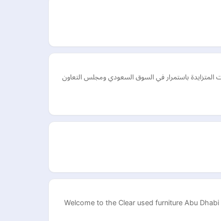
شاملة لتلبية الطلبات المتزايدة باستمرار في السوق السعودي ومجلس التعاون
Welcome to the Clear used furniture Abu Dhabi 