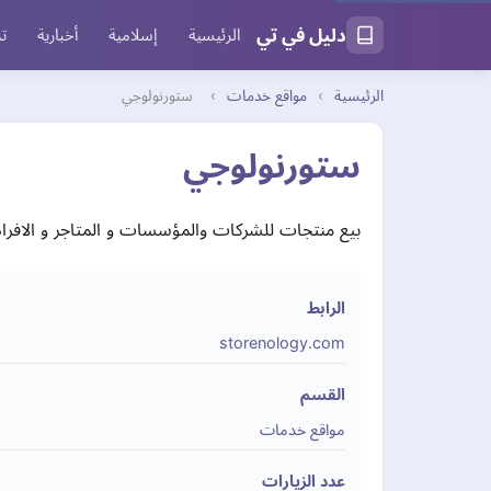
دليل في تي
الرئيسية
إسلامية
أخبارية
تر
الرئيسية
›
مواقع خدمات
›
ستورنولوجي
ستورنولوجي
بيع منتجات للشركات والمؤسسات و المتاجر و الافراد 
الرابط
storenology.com
القسم
مواقع خدمات
عدد الزيارات