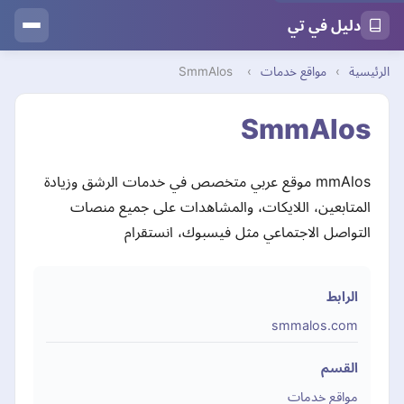
دليل في تي
الرئيسية
›
مواقع خدمات
›
SmmAlos
SmmAlos
mmAlos موقع عربي متخصص في خدمات الرشق وزيادة
المتابعين، اللايكات، والمشاهدات على جميع منصات
التواصل الاجتماعي مثل فيسبوك، انستقرام
الرابط
smmalos.com
القسم
مواقع خدمات