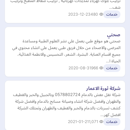
تركيب بلوك كهرباء تمديدات كهربائية , تركيب شفاط المطبخ وتركيب
شف…
2023-12-23
480
خدمات
صحتي
صحتي هو موقع طبي يعمل علي نشر العلوم الطبية ومساعدة
المرضي والاصحاء من خلال فريق طبي يعمل علي انشاء محتوي في
جميع اقسام العناية. البشرة، الشعر، التخسيس والانظمة الغذائية،
الحياة ا…
2020-08-31
966
خدمات
شركة ثورة الاعمار
شركة نقل عفش بالدمام 0578802724 وبالجبيل والخبر والقطيف
والظهران وافضل شركة انشاء وصيانة مسابح بالدمام وافضل شركة
كشف تسربات بالدمام والخبر والقطيف والظهران وتمتلك الشركة
افضل كهر…
2021-01-21
1,071
خدمات