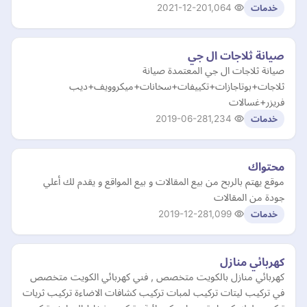
2021-12-20
1,064
خدمات
صيانة ثلاجات ال جي
صيانة ثلاجات ال جي المعتمدة صيانة
ثلاجات+بوتاجازات+تكييفات+سخانات+ميكروويف+ديب
فريزر+غسالات
2019-06-28
1,234
خدمات
محتواك
موقع يهتم بالربح من بيع المقالات و بيع المواقع و يقدم لك أعلي
جودة من المقالات
2019-12-28
1,099
خدمات
كهربائي منازل
كهربائي منازل بالكويت متخصص , فني كهربائي الكويت متخصص
في تركيب ليتات تركيب لمبات تركيب كشافات الاضاءة تركيب ثريات