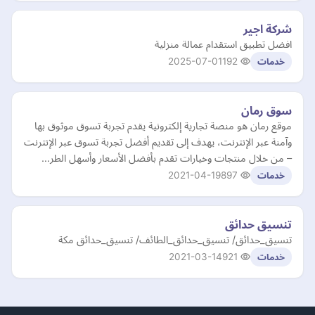
شركة اجير
افضل تطبيق استقدام عمالة منزلية
2025-07-01
192
خدمات
سوق رمان
موقع رمان هو منصة تجارية إلكترونية يقدم تجربة تسوق موثوق بها
وآمنة عبر الإنترنت، يهدف إلى تقديم أفضل تجربة تسوق عبر الإنترنت
– من خلال منتجات وخيارات تقدم بأفضل الأسعار وأسهل الطر…
2021-04-19
897
خدمات
تنسيق حدائق
تنسيق_حدائق/ تنسيق_حدائق_الطائف/ تنسيق_حدائق مكة
2021-03-14
921
خدمات