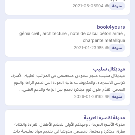
2021-05-06
904
منوعة
book4yours
génie civil , architecture , note de calcul béton armé ,
charpente métallique
2021-01-23
985
منوعة
ميديكال سليب
ميديكال سليب متجر سعودي متخصص في المراتب الطبية، الأسرة،
كراسي الاسترخاء، والمفروشات عالية الجودة التي تدعم الراحة والنوم
الصحي. نقدّم حلول نوم مبتكرة تجمع بين الراحة والدعم الطبي…
2026-01-29
162
منوعة
مدونة الاسرة العربية
مدونة الأسرة العربية ، وجهتكم الأولى لتعليم الأطفال القراءة والكتابة
بطرق مبتكرة وممتعة. تخصص مدونتنا في تقديم مواد تعليمية ذات