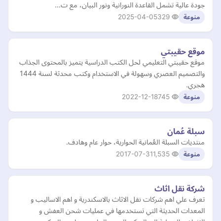
جودة عالية تشمل القاعدة النورانية ونور البيان، مع ت…
2025-04-05
329
منوعة
موقع حقيبتي
موقع حقيبتي التعليمي لحل الكتب الدراسية يتميز بالمحتوى الجذاب
والتصميم العصري وسهولة في الاستخدام وكتب محدثة لسنة 1444
هجري.
2022-12-18
745
منوعة
سبلة عُمان
منتديات السبلة العُمانية الحوارية، حوار عام وهادف.
2017-07-31
1,535
منوعة
شركة نقل اثاث
تعرف علي اهم شركات نقل الاثاث بالاسكندرية و اهم الاساليب و
المعدات الحديثة التي تستخدمها في عمليات شحن العفش و