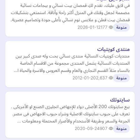
في لايق عليك، نقدم لكِ قمصان بيت نسائي و بيجامات نسائية
مصممة لجعل وقتك في المنزل أكثر راحة وأناقة. استمتعي بتشكيلات
قمصان بيت قطن و ملابس نوم نسائي بأعلى جودة وتصاميم عصرية.
2026-01-12
177
منوعة
منتدى كويتيات
منتديات كويتيات النسائية منتدى نسائي بحت وله صدى كبير بين
المنتديات النسائية يشمل المنتدى مجموعة من الاقسام الخاصة
بالنساء مثلاً القسم التجاري والعام وقسم العروس والاسرة والحياة ا…
2012-01-20
2,637
منوعة
سايتوتك
بيع سايتوتك 200 الأصلى دواء للإجهاض انجليزى الصنع او الأمريكى .
تعرف على حبوب سايتوتك الاصلية وشراء حبوب الاجهاض فى مصر.
الجرعة والسعر وطريقة الأستخدام والأضرار المحتملة ومعلومات …
2020-09-24
907
منوعة