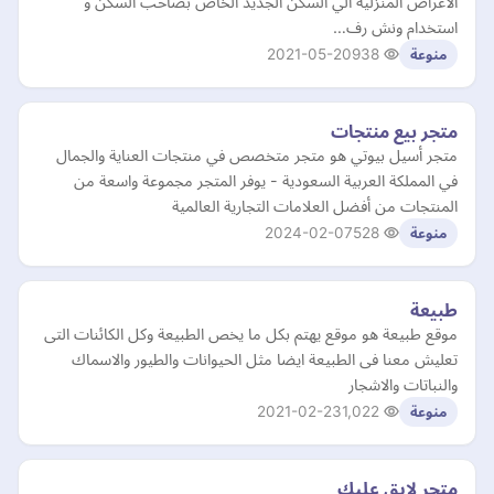
الاغراض المنزلية الي السكن الجديد الخاص بصاحب السكن و
استخدام ونش رف…
2021-05-20
938
منوعة
متجر بيع منتجات
متجر أسيل بيوتي هو متجر متخصص في منتجات العناية والجمال
في المملكة العربية السعودية - يوفر المتجر مجموعة واسعة من
المنتجات من أفضل العلامات التجارية العالمية
2024-02-07
528
منوعة
طبيعة
موقع طبيعة هو موقع يهتم بكل ما يخص الطبيعة وكل الكائنات التى
تعليش معنا فى الطبيعة ايضا مثل الحيوانات والطيور والاسماك
والنباتات والاشجار
2021-02-23
1,022
منوعة
متجر لايق عليك