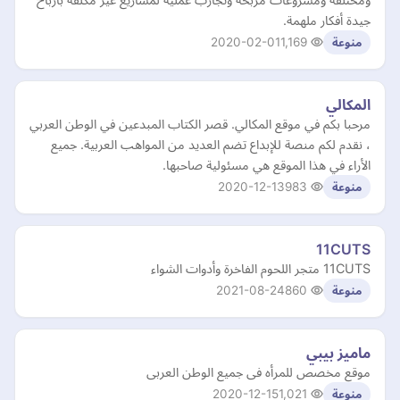
جيدة أفكار ملهمة.
2020-02-01
1,169
منوعة
المكالي
مرحبا بكم في موقع المكالي. قصر الكتاب المبدعين في الوطن العربي
، نقدم لكم منصة للإبداع تضم العديد من المواهب العربية. جميع
الأراء في هذا الموقع هي مسئولية صاحبها.
2020-12-13
983
منوعة
11CUTS
11CUTS متجر اللحوم الفاخرة وأدوات الشواء
2021-08-24
860
منوعة
ماميز بيبي
موقع مخصص للمرأه فى جميع الوطن العربى
2020-12-15
1,021
منوعة