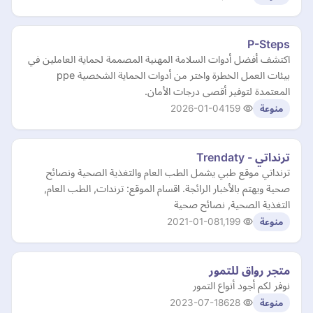
P-Steps
اكتشف أفضل أدوات السلامة المهنية المصممة لحماية العاملين في
بيئات العمل الخطرة واختر من أدوات الحماية الشخصية ppe
المعتمدة لتوفير أقصى درجات الأمان.
2026-01-04
159
منوعة
ترنداتي - Trendaty
ترنداتي موقع طبي يشمل الطب العام والتغذية الصحية ونصائح
صحية ويهتم بالأخبار الرائجة. اقسام الموقع: ترندات, الطب العام,
التغذية الصحية, نصائح صحية
2021-01-08
1,199
منوعة
متجر رواق للتمور
نوفر لكم أجود أنواع التمور
2023-07-18
628
منوعة