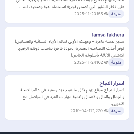
على فلاتر الشاور التي تضمن تجربة استحمام نقية وصحية، لتم…
2025-11-20
155
منوعة
lamsa fakhera
متجر لمسة فاخرة – وجهتكم الأولى لعالم الأزياء النسائية والفساتين!
نوفر أحدث التصاميم العصرية بجودة فاخرة تناسب ذوقك الرفيع.
اكتشفي الأناقة بأسلوبك الخاص!
2025-11-24
162
منوعة
اسرار النجاح
اسرار النجاح موقع يهتم بكل ما هو جديد ومفيد في عالم الصحة
والجمال والمال والاعمال وتنمية مهارات الفرد في التواصل مع
الاخرين.
2019-04-17
1,270
منوعة