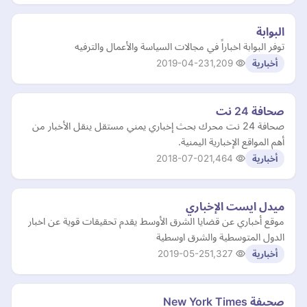
البوابة
توفر البوابة اخباراً في مجالات السياسة والأعمال والترفيه
2019-04-23
1,209
أخبارية
صحافة 24 نت
‏‏‏صحافة 24 نت محرك بحث إخباري يمني مستقل ينقل الأخبار من
أهم المواقع الإخبارية اليمنية.
2018-07-02
1,464
أخبارية
ميدل ايست الإخباري
موقع أخباري عن قضايا الشرق الأوسط يقدم تحقيقات قوية عن اخبار
الدول المتوسطية والشرق اوسطية
2019-05-25
1,327
أخبارية
صحيفة New York Times