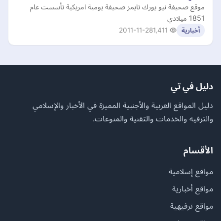
موقع صحيفة نيو يورك تايمز صحيفة يومية امريكية تأسست عام
1851 ميلادي
2011-11-28
1,411
أخبارية
دليل في تي
دليل المواقع العربية والأجنبية المميزة في الأخبار والإسلامي
والترفيه والخدمات والتقنية والمنوعات.
الأقسام
مواقع إسلامية
مواقع أخبارية
مواقع ترفيهية