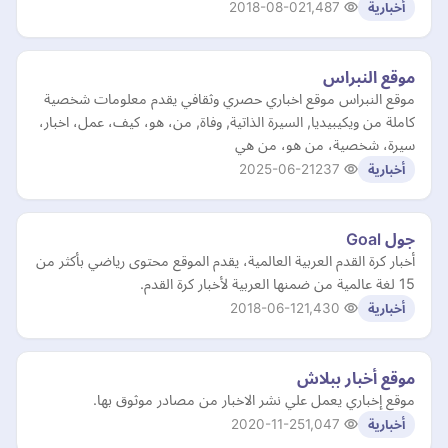
2018-08-02
1,487
أخبارية
موقع النبراس
موقع النبراس موقع اخباري حصري وثقافي يقدم معلومات شخصية
كاملة من ويكيبيديا, السيرة الذاتية, وفاة, من، هو، كيف، عمل، اخبار،
سيرة، شخصية، من هو، من هي
2025-06-21
237
أخبارية
جول Goal
أخبار كرة القدم العربية العالمية، يقدم الموقع محتوى رياضي بأكثر من
15 لغة عالمية من ضمنها العربية لأخبار كرة القدم.
2018-06-12
1,430
أخبارية
موقع أخبار ببلاش
موقع إخباري يعمل علي نشر الاخبار من مصادر موثوق بها.
2020-11-25
1,047
أخبارية