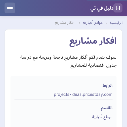
دليل في تي
الرئيسية
›
مواقع أخبارية
›
افكار مشاريع
افكار مشاريع
سوف نقدم لكم أفكار مشاريع ناجحة ومربحة مع دراسة
جدوى اقتصادية للمشاريع
الرابط
projects-ideas.pricestday.com
القسم
مواقع أخبارية