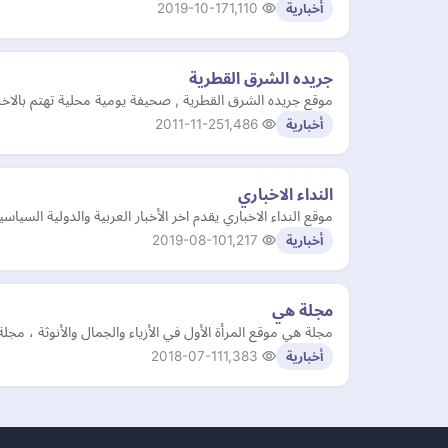
2019-10-17
1,110
أخبارية
جريده الشرق القطرية
موقع جريده الشرق القطرية , صحيفة يومية محلية تهتم بالاخ
2011-11-25
1,486
أخبارية
النداء الاخباري
موقع النداء الاخباري يقدم اخر الأخبار العربية والدولية السي
2019-08-10
1,217
أخبارية
مجلة هي
مجلة هي موقع المرأة الأول في الأزياء والجمال والأنوثة ، مج
2018-07-11
1,383
أخبارية