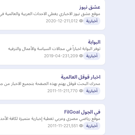
عشق نيوز
موقع عشق نيوز الاخباري يغطي الاحداث العربية والعالمية في 
2020-12-21
1,012
أخبارية
البوابة
توفر البوابة اخباراً في مجالات السياسة والأعمال والترفيه
2019-04-23
1,209
أخبارية
اخبار قوقل العالمية
محرك البحث قوقل يهتم بهذه الصفحة بتجميع الاخبار من جميع 
2011-11-21
1,770
أخبارية
في الجول FilGoal
موقع رياضي مصري وعربي تغطية إخبارية متميزة لكافة الأحداث 
2011-11-22
1,551
أخبارية