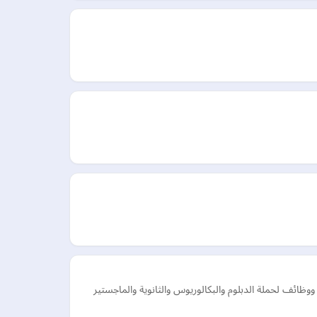
ئف لحملة الدبلوم والبكالوريوس والثانوية والماجستير