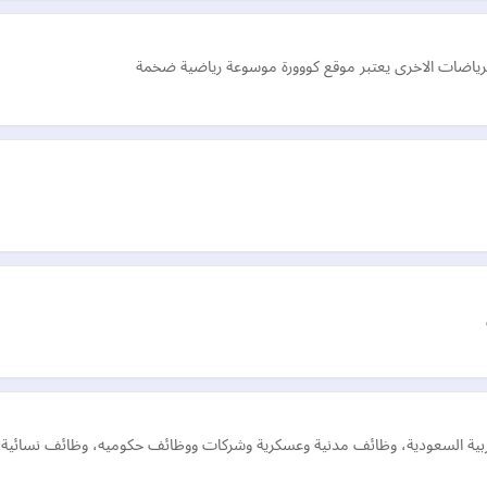
والرياضات الاخرى يعتبر موقع كووورة موسوعة رياضية ضخمة
ة السعودية، وظائف مدنية وعسكرية وشركات ووظائف حكوميه، وظائف نسائية ووظا