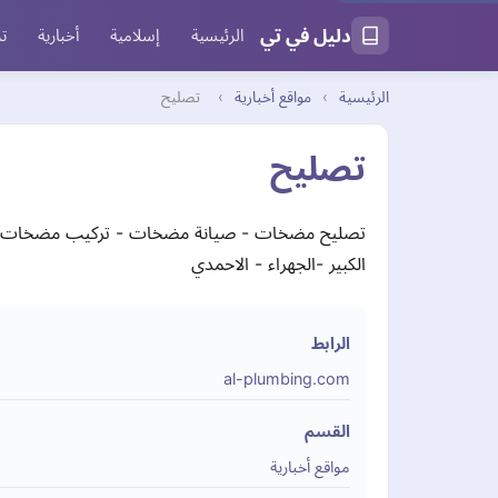
دليل في تي
الرئيسية
إسلامية
أخبارية
تر
الرئيسية
›
مواقع أخبارية
›
تصليح
تصليح
تصليح مضخات - صيانة مضخات - تركيب مضخات - 
الكبير -الجهراء - الاحمدي
الرابط
al-plumbing.com
القسم
مواقع أخبارية