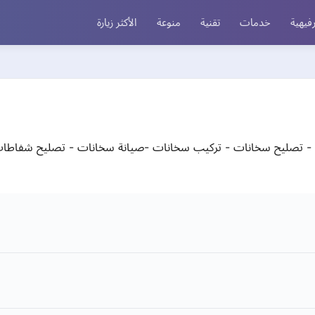
فيهية
خدمات
تقنية
منوعة
الأكثر زيارة
تصليح سخانات - تركيب سخانات -صيانة سخانات - تصليح شفاطات 