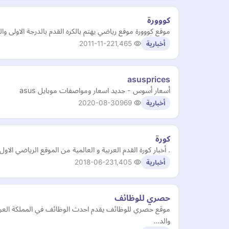
كووورة
موقع كووورة موقع رياضي يهتم بالكره القدم بالدرجة الاولى 
2011-11-22
1,465
أخبارية
asusprices
أسعار أسوس - جديد اسعار ومواصفات موبايل asus
2020-08-30
969
أخبارية
كورة
. أخبار كورة القدم العربية و العالمية من الموقع الرياضي الاول
2018-06-23
1,405
أخبارية
حصري للوظائف
موقع حصري للوظائف يقدم احدث الوظائف في المملكة العربي
والد…