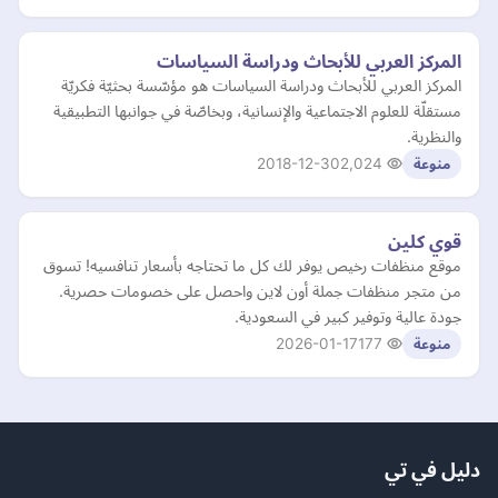
​​المركز العربي للأبحاث ودراسة السياسات
المركز العربي للأبحاث ودراسة السياسات هو مؤسّسة بحثيّة فكريّة
مستقلّة للعلوم الاجتماعية والإنسانية، وبخاصّة في جوانبها التطبيقية
والنظرية.
2018-12-30
2,024
منوعة
قوي كلين
موقع منظفات رخيص يوفر لك كل ما تحتاجه بأسعار تنافسيه! تسوق
من متجر منظفات جملة أون لاين واحصل على خصومات حصرية.
جودة عالية وتوفير كبير في السعودية.
2026-01-17
177
منوعة
دليل في تي