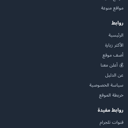
مواقع منوعة
روابط
الرئيسية
الأكثر زيارة
أضف موقع
💰 أعلن معنا
عن الدليل
سياسة الخصوصية
خريطة الموقع
روابط مفيدة
قنوات تلجرام