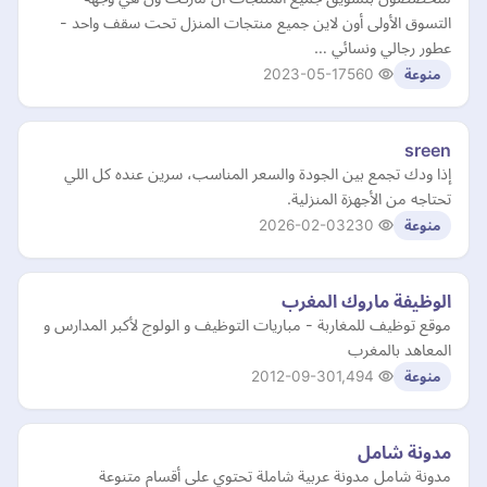
التسوق الأولى أون لاين جميع منتجات المنزل تحت سقف واحد -
عطور رجالي ونسائي …
2023-05-17
560
منوعة
sreen
إذا ودك تجمع بين الجودة والسعر المناسب، سرين عنده كل اللي
تحتاجه من الأجهزة المنزلية.
2026-02-03
230
منوعة
الوظيفة ماروك المغرب
موقع توظيف للمغاربة - مباريات التوظيف و الولوج لأكبر المدارس و
المعاهد بالمغرب
2012-09-30
1,494
منوعة
مدونة شامل
مدونة شامل مدونة عربية شاملة تحتوي على أقسام متنوعة