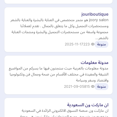
jouriboutique
joory salon هو متجر متخصص في العناية بالبشرة والعناية بالشعر
ومستحضرات التجميل وكل ما يتعلق بالجمال . نقدم لعملائنا
مجموعة واسعة من مستحضرات التجميل والبشرة ومنتجات العناية
بالشعر…
2025-11-17
223
منوعة
مدونة معلومات
مدونة معلومات بالعربية حيث ستجدون فيها ما يسركم من المواضيع
الشيقة والمفيدة في مختلف الأقسام من صحة وجمال فن وتكنولوجيا
واقتصاد وسفر وسياحة
2021-09-05
815
منوعة
ان ماركت ون السعودية
ان ماركت ون منصة التسوق الالكتروني الرائدة في السعودية
متخصصون بتسويق جميع المنتجات ان ماركت ون هي وجهة