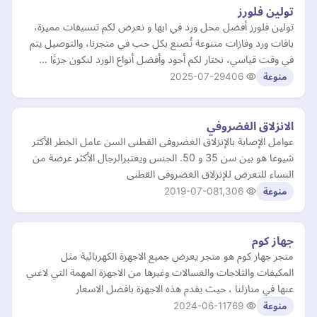
تولين فلورز
تولين فلورز أفضل محل ورد في ابها و نعرض لكم تنسيقات مميزة،
باقات ورد وفازات متنوعة تُصنع بكل حب في متجرنا، والتوصيل يتم
في وقت قياسي، نختار لكم أجود وأفضل أنواع الورد لنكون جزءًا …
2025-07-29
406
منوعة
الانزلاق الغضروفي
عوامل الإصابة بالإنزلاق الغضروفى القطنى السن عامل الخطر الأكثر
شيوعا هو بين سن 35 و 50. الجنس ويعتبرالرجال الأكثر عرضة من
النساء للتعرض للإنزلاق الغضروفى القطنى
2019-07-08
1,306
منوعة
جهاز كوم
متجر جهاز كوم هو متجر يعرض جميع الاجهزة الكهربائية مثل
المكيفات والثلاجات والغسالات وغيرها من الاجهزة المهمة التي لاغني
عنها في منازلنا ، حيث يقدم هذه الاجهزة بافضل الاسعار
2024-06-11
769
منوعة