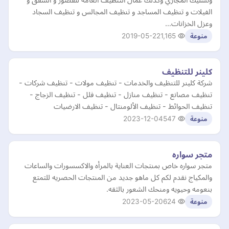
الفيلات و تنظيف المساجد و تنظيف المجالس و تنظيف السجاد
وعزل الخزانات…
2019-05-22
1,165
منوعة
كلينر للتنظيف
شركة كلينر للتنظيف والخدمات - تنظيف مولات - تنظيف شركات -
تنظيف مصانع - تنظيف منازل - تنظيف فلل - تنظيف الزجاج -
تنظيف الحوائط - تنظيف الألومنتال - تنظيف الارضيات
2023-12-04
547
منوعة
متجر سواره
متجر سواره خاص بمنتجات العناية بالمرأه والاكسسورات والساعات
والمكياج نقدم لكم كل ماهو جديد من المنتجات الحصريه للتمتع
بنعومه وحيويه ومنحك الشعور بالثقه.
2023-05-20
624
منوعة