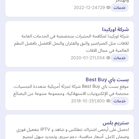
2022-12-24
729
خدمات
شركة اوركيدا
شركة اوركيدا لمكافحة الحشرات متخصصة في الخدمات العامة
للافات مثل الصراصير والبق والفئران والنمل الافضل بافضل النظم
العالمية في مجال الافات
2020-01-21
1,054
خدمات
بست باي Best Buy
موقع بست باي Best Buy شركة تجزئة أمريكية متعددة الجنسيات،
مختصة في الإلكترونيات الاستهلاكية، ومجموعة متنوعة من البضائع
2018-10-25
1,600
خدمات
ستريم بلس
احصل على أرخص اشتراك نتفلكس و شاهد و IPTV بتفعيل فوري
وضمان كامل. أسعار منافسة، دعم سريع، وتجديد سهل لجميع